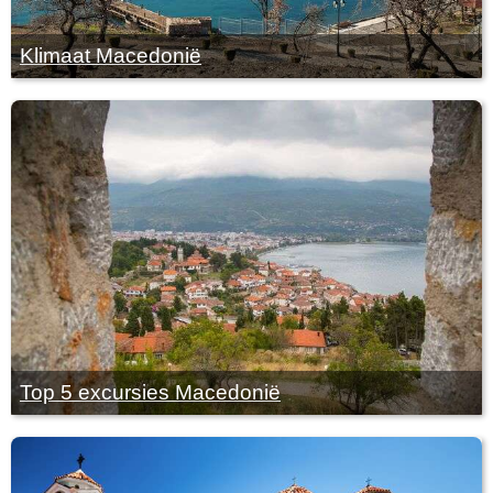
Klimaat Macedonië
Top 5 excursies Macedonië