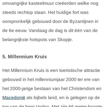
omvangrijke kasteelmuur creëerden welke nog
steeds rechtop staan. Het huidige fort was
oorspronkelijk gebouwd door de Byzantijnen in
de 6e eeuw. Vandaag de dag is dit één van de
belangrijkste hotspots van Skopje.
5. Millennium Kruis
Het Millennium Kruis is een toeristische attractie
gebouwd in het millenniumjaar 2000 ter ere van
het 2000-jarige bestaan van het Christendom en
Macedonië
als bijbels land, en is gelegen op de
top van de berg Vodno. Met zijn 66 meter hoogte