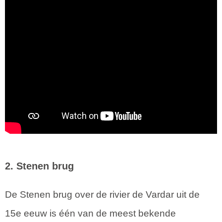
2. Stenen brug
De Stenen brug over de rivier de Vardar uit de
15e eeuw is één van de meest bekende