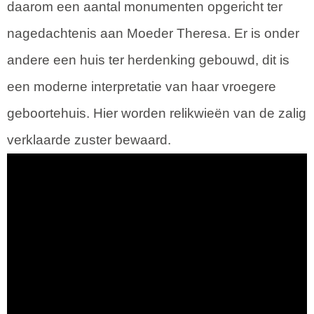
daarom een aantal monumenten opgericht ter
nagedachtenis aan Moeder Theresa. Er is onder
andere een huis ter herdenking gebouwd, dit is
een moderne interpretatie van haar vroegere
geboortehuis. Hier worden relikwieën van de zalig
verklaarde zuster bewaard.