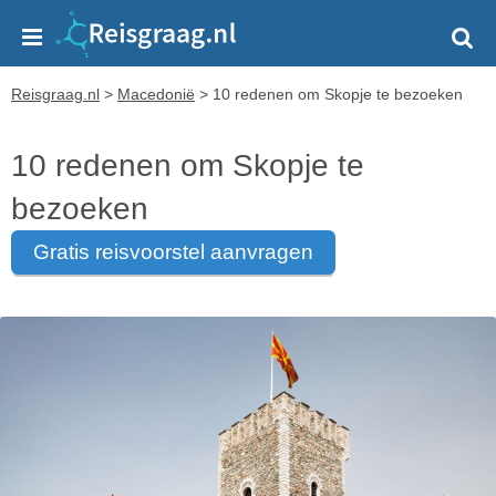
Reisgraag.nl
>
Macedonië
>
10 redenen om Skopje te bezoeken
10 redenen om Skopje te
bezoeken
gratis reisvoorstel aanvragen