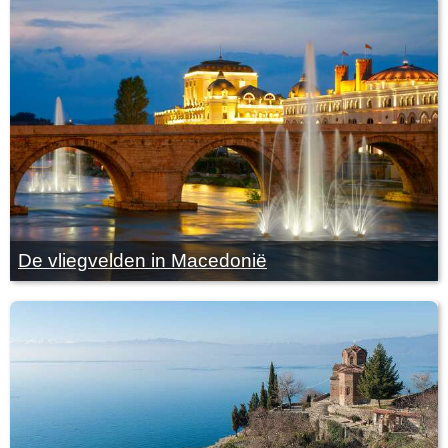
De vliegvelden in Macedonië