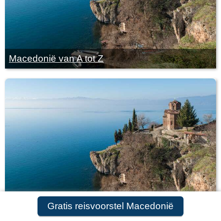
Macedonië van A tot Z
Gratis reisvoorstel Macedonië
De naam Macedonië