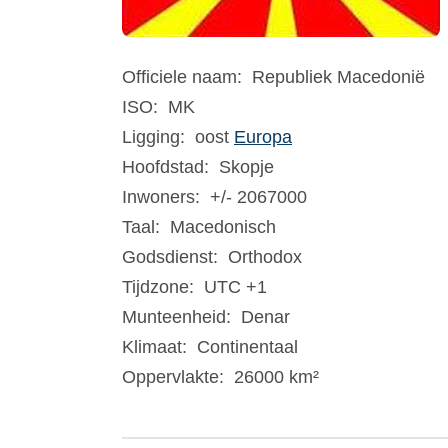
Officiele naam:
Republiek Macedonië
ISO:
MK
Ligging:
oost
Europa
Hoofdstad:
Skopje
Inwoners:
+/- 2067000
Taal:
Macedonisch
Godsdienst:
Orthodox
Tijdzone:
UTC +1
Munteenheid:
Denar
Klimaat:
Continentaal
Oppervlakte:
26000 km²