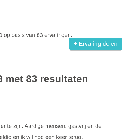
0
op basis van
83
ervaringen.
+ Ervaring delen
9 met 83 resultaten
er te zijn. Aardige mensen, gastvrij en de
eldig en ik wil nog een keer terug,