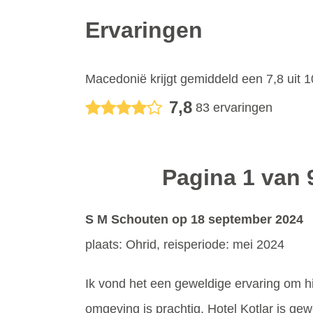
Ervaringen
Macedonië
krijgt gemiddeld een
7,8
uit
1
7,8
83
ervaringen
Pagina 1 van 
S M Schouten
op 18 september 2024
plaats: Ohrid, reisperiode: mei 2024
Ik vond het een geweldige ervaring om hi
omgeving is prachtig. Hotel Kotlar is gew