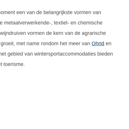
 moment een van de belangrijkste vormen van
 metaalverwerkende-, textiel- en chemische
en wijndruiven vormen de kern van de agrarische
e groeit, met name rondom het meer van
Ohrid
en
het gebied van wintersportaccommodaties bieden
t toerisme.