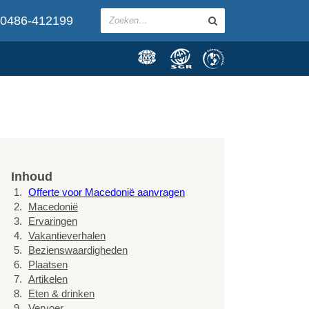
0486-412199
Inhoud
Offerte voor Macedonië aanvragen
Macedonië
Ervaringen
Vakantieverhalen
Bezienswaardigheden
Plaatsen
Artikelen
Eten & drinken
Vervoer