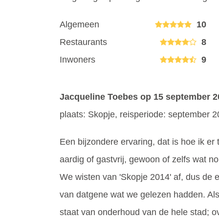
Algemeen
10
Restaurants
8
Inwoners
9
Jacqueline Toebes
op 15 september 2
plaats: Skopje, reisperiode: september 
Een bijzondere ervaring, dat is hoe ik er
aardig of gastvrij, gewoon of zelfs wat n
We wisten van 'Skopje 2014' af, dus de
van datgene wat we gelezen hadden. Als 
staat van onderhoud van de hele stad; ove