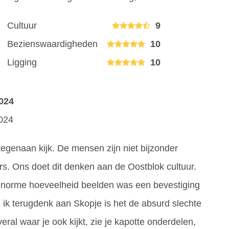
Cultuur
9
Bezienswaardigheden
10
Ligging
10
024
2024
 tegenaan kijk. De mensen zijn niet bijzonder
ors. Ons doet dit denken aan de Oostblok cultuur.
 enorme hoeveelheid beelden was een bevestiging
ik terugdenk aan Skopje is het de absurd slechte
ral waar je ook kijkt, zie je kapotte onderdelen,