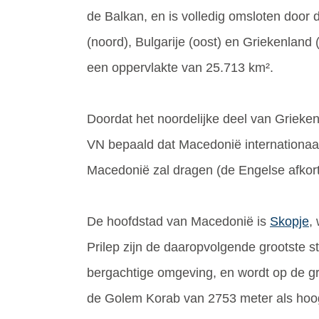
de Balkan, en is volledig omsloten door 
(noord), Bulgarije (oost) en Griekenland 
een oppervlakte van 25.713 km².
Doordat het noordelijke deel van Grieke
VN bepaald dat Macedonië internationaa
Macedonië zal dragen (de Engelse afkorti
De hoofdstad van Macedonië is
Skopje
,
Prilep zijn de daaropvolgende grootste 
bergachtige omgeving, en wordt op de gr
de Golem Korab van 2753 meter als hoog