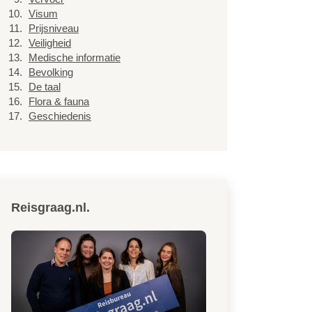
Visum
Prijsniveau
Veiligheid
Medische informatie
Bevolking
De taal
Flora & fauna
Geschiedenis
Reisgraag.nl.