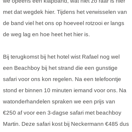
we opeens een klapband, wat niet zo raar is hier
met dat wegdek hier. Tijdens het verwisselen van
de band viel het ons op hoeveel rotzooi er langs
de weg lag en hoe heet het hier is.
Bij terugkomst bij het hotel wist Rafael nog wel
een Beachboy bij het strand die een gunstige
safari voor ons kon regelen. Na een telefoontje
stond er binnen 10 minuten iemand voor ons. Na
watonderhandelen spraken we een prijs van
€250 af voor een 3-dagse safari met beachboy
Martin. Deze safari kost bij Neckermann €485 dus