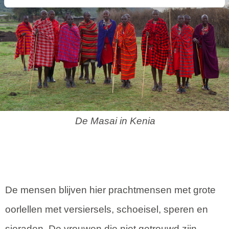
De Masai in Kenia
De mensen blijven hier prachtmensen met grote
oorlellen met versiersels, schoeisel, speren en
sieraden. De vrouwen die niet getrouwd zijn