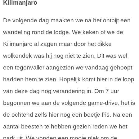
Kilimanjaro
De volgende dag maakten we na het ontbijt een
wandeling rond de lodge. We keken of we de
Kilimanjaro al zagen maar door het dikke
wolkendek was hij nog niet te zien. Dit was wel
een tegenvaller aangezien we vandaag gehoopt
hadden hem te zien. Hopelijk komt hier in de loop
van deze dag nog verandering in. Om 7 uur
begonnen we aan de volgende game-drive, het is
de ochtend zelfs hier nog een beetje fris. Na een
aantal beesten te hebben gezien reden we het
park uit. We vonden een mooie plek om de