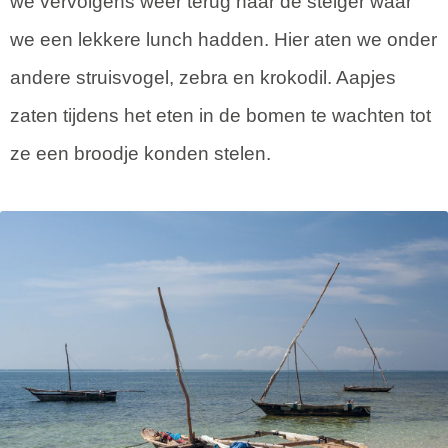
we vervolgens weer terug naar de steiger waar
we een lekkere lunch hadden. Hier aten we onder
andere struisvogel, zebra en krokodil. Aapjes
zaten tijdens het eten in de bomen te wachten tot
ze een broodje konden stelen.