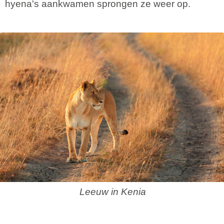
hyena's aankwamen sprongen ze weer op.
Leeuw in Kenia