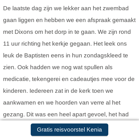
De laatste dag zijn we lekker aan het zwembad
gaan liggen en hebben we een afspraak gemaakt
met Dixons om het dorp in te gaan. We zijn rond
11 uur richting het kerkje gegaan. Het leek ons
leuk de Baptisten eens in hun zondagskleed te
zien. Ook hadden we nog wat spullen als
medicatie, tekengerei en cadeautjes mee voor de
kinderen. Iedereen zat in de kerk toen we
aankwamen en we hoorden van verre al het
gezang. Dit was een heel apart gevoel, het had
wel iets mystieks. We kwamen het kerkje binnen
Gratis reisvoorstel aanvragen
Gratis reisvoorstel Kenia
en daar maakten ze plaats voor ons, ze zagen