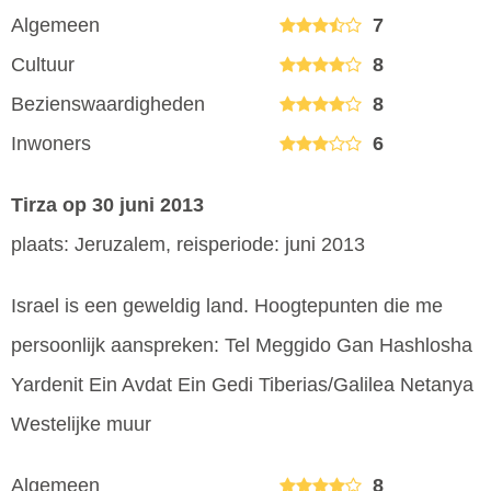
Algemeen
7
Cultuur
8
Bezienswaardigheden
8
Inwoners
6
Tirza
op 30 juni 2013
plaats: Jeruzalem, reisperiode: juni 2013
Israel is een geweldig land. Hoogtepunten die me
persoonlijk aanspreken: Tel Meggido Gan Hashlosha
Yardenit Ein Avdat Ein Gedi Tiberias/Galilea Netanya
Westelijke muur
Algemeen
8