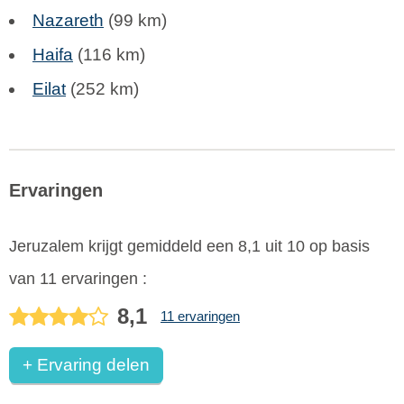
Nazareth
(99 km)
Haifa
(116 km)
Eilat
(252 km)
Ervaringen
Jeruzalem
krijgt gemiddeld een
8,1
uit
10
op basis
van
11
ervaringen :
8,1
11 ervaringen
+ Ervaring delen