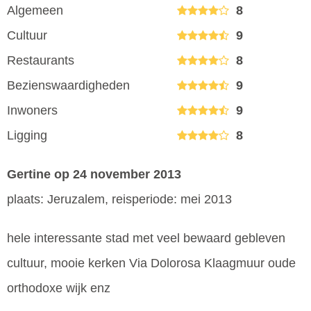
Algemeen
8
Cultuur
9
Restaurants
8
Bezienswaardigheden
9
Inwoners
9
Ligging
8
Gertine
op 24 november 2013
plaats: Jeruzalem, reisperiode: mei 2013
hele interessante stad met veel bewaard gebleven
cultuur, mooie kerken Via Dolorosa Klaagmuur oude
orthodoxe wijk enz