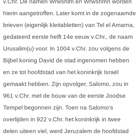
v.Chr. De namen Wrwshlm en Wrwshmn worden
hierin aangetroffen. Later komt in de zogenaamde
brieven (eigenlijk kleitabletten) van Tel el Amarna,
gedateerd eerste helft 14e eeuw v.Chr., de naam
Urusalim(u) voor. In 1004 v.Chr. zou volgens de
Bijbel koning David de stad ingenomen hebben
en ze tot hoofdstad van het koninkrijk Israël
gemaakt hebben. Zijn opvolger, Salomo, zou in
961 v.Chr. met de bouw van de eerste Joodse
Tempel begonnen zijn. Toen na Salomo's
overlijden in 922 v.Chr. het koninkrijk in twee
delen uiteen viel, werd Jeruzalem de hoofdstad