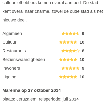
cultuurliefhebbers komen overal aan bod. De stad
kent overal haar charme, zowel de oude stad als het
nieuwe deel.
Algemeen
9
Cultuur
10
Restaurants
8
Bezienswaardigheden
10
Inwoners
9
Ligging
10
Marenna
op 27 oktober 2014
plaats: Jeruzalem, reisperiode: juli 2014