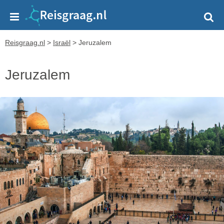
Reisgraag.nl
>
Israël
>
Jeruzalem
Jeruzalem