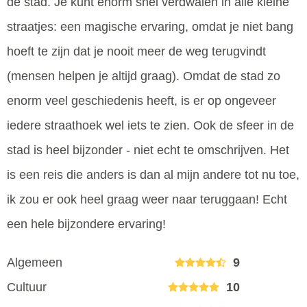
de stad. Je kunt enorm snel verdwalen in alle kleine
straatjes: een magische ervaring, omdat je niet bang
hoeft te zijn dat je nooit meer de weg terugvindt
(mensen helpen je altijd graag). Omdat de stad zo
enorm veel geschiedenis heeft, is er op ongeveer
iedere straathoek wel iets te zien. Ook de sfeer in de
stad is heel bijzonder - niet echt te omschrijven. Het
is een reis die anders is dan al mijn andere tot nu toe,
ik zou er ook heel graag weer naar teruggaan! Echt
een hele bijzondere ervaring!
Algemeen
9
Cultuur
10