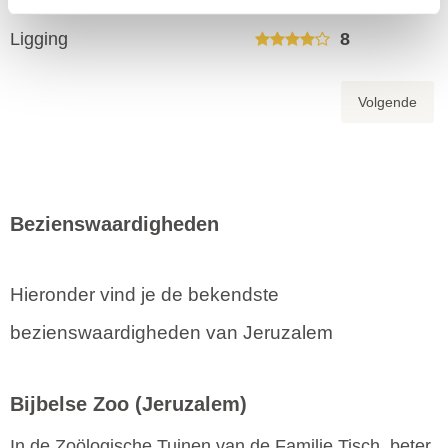
Inwoners
7
Ligging
8
Volgende
Bezienswaardigheden
Hieronder vind je de bekendste
bezienswaardigheden van Jeruzalem
Bijbelse Zoo
(Jeruzalem)
In de Zoölogische Tuinen van de Familie Tisch, beter