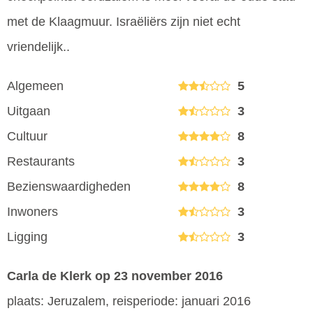
met de Klaagmuur. Israëliërs zijn niet echt
vriendelijk..
Algemeen
5
Uitgaan
3
Cultuur
8
Restaurants
3
Bezienswaardigheden
8
Inwoners
3
Ligging
3
Carla de Klerk
op 23 november 2016
plaats: Jeruzalem, reisperiode: januari 2016