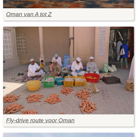
Oman van A tot Z
Fly-drive route voor Oman