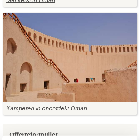
Met kerst in Oman
Kamperen in onontdekt Oman
Offerteformulier