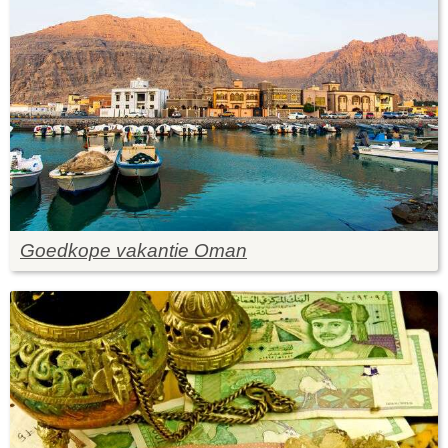
Goedkope vakantie Oman