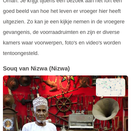
Oman. Je krijgt tijdens een bezoek aan het fort een
goed beeld van hoe het leven er vroeger hier heeft
uitgezien. Zo kan je een kijkje nemen in de vroegere
gevangenis, de voorraadruimten en zijn er diverse
kamers waar voorwerpen, foto's en video's worden
tentoongesteld.
Souq van Nizwa
(Nizwa)