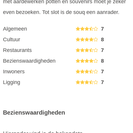
met aardewerken potten en souvenirs moet je zeker
even bezoeken. Tot slot is de souq een aanrader.
Algemeen
7
Cultuur
8
Restaurants
7
Bezienswaardigheden
8
Inwoners
7
Ligging
7
Bezienswaardigheden