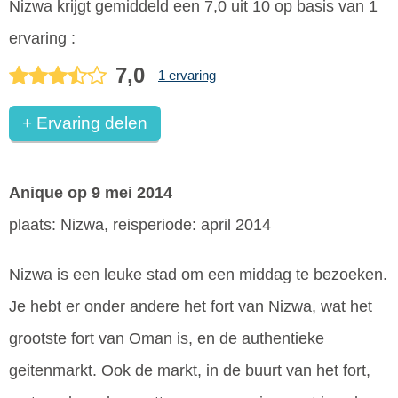
Nizwa
krijgt gemiddeld een
7,0
uit
10
op basis van
1
ervaring :
7,0
1 ervaring
+ Ervaring delen
Anique
op 9 mei 2014
plaats: Nizwa, reisperiode: april 2014
Nizwa is een leuke stad om een middag te bezoeken.
Je hebt er onder andere het fort van Nizwa, wat het
grootste fort van Oman is, en de authentieke
geitenmarkt. Ook de markt, in de buurt van het fort,