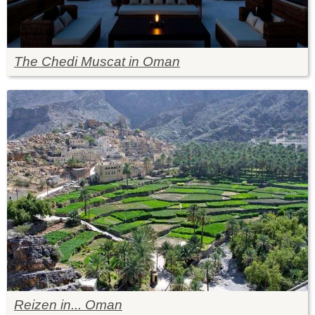
The Chedi Muscat in Oman
Reizen in... Oman