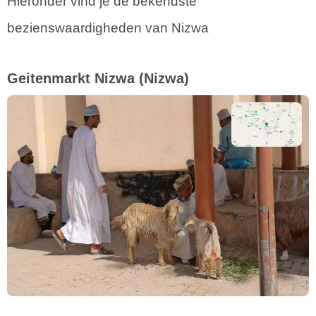
Hieronder vind je de bekendste
bezienswaardigheden van Nizwa
Geitenmarkt Nizwa
(Nizwa)