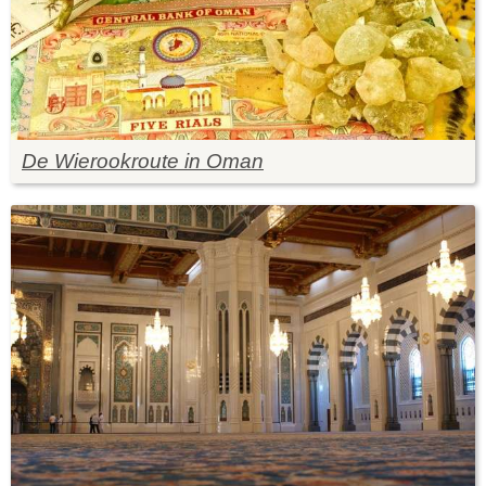
De Wierookroute in Oman