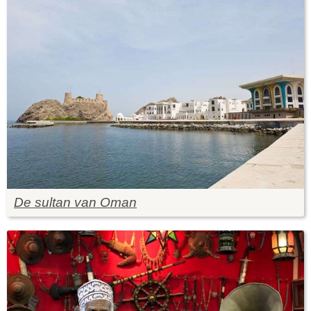
De sultan van Oman