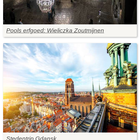
Pools erfgoed: Wieliczka Zoutmijnen
Stedentrip Gdansk