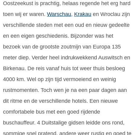
Oostzeekust is prachtig, helaas regende het erg hard
toen wij er waren.
Warschau
,
Krakau
en Wroclau zijn
verschillende steden met een oud en nieuw gedeelte
en een eigen geschiedenis. Bijzonder was het
bezoek van de grootste zoutmijn van Europa 135
meter diep. Verder heel indrukwekkend Auswitsch en
Birkenau. De reis vanaf huis tot weer thuis besloeg
4000 km. Wel op zijn tijd vermoeiend en weinig
rustmomenten. Toch wen je na een paar dagen aan
dit ritme en de verschillende hotels. Een nieuwe
comfortabele bus met een goed rijdende
buschauffeur. 4 Duitstalige gidsen leidde ons rond,
sommige snel pratend, andere weer rustig en goed te