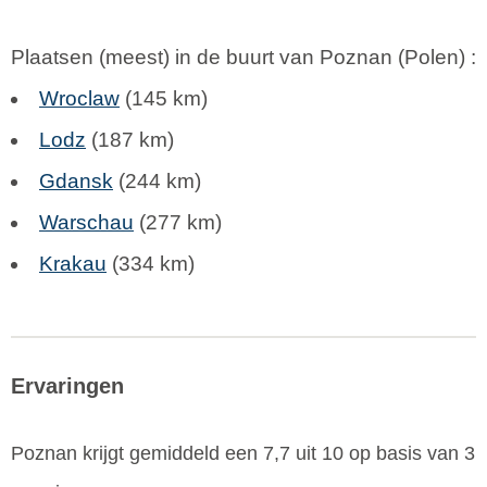
Plaatsen (meest) in de buurt van Poznan (
Polen
) :
Wroclaw
(145 km)
Lodz
(187 km)
Gdansk
(244 km)
Warschau
(277 km)
Krakau
(334 km)
Ervaringen
Poznan
krijgt gemiddeld een
7,7
uit
10
op basis van
3