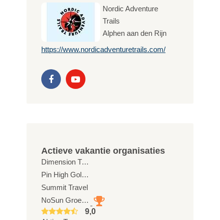
Nordic Adventure
Trails
Alphen aan den Rijn
https://www.nordicadventuretrails.com/
Actieve vakantie organisaties
Dimension Travel in Style
Pin High Golftravel
Summit Travel
NoSun Groepsreizen
9,0