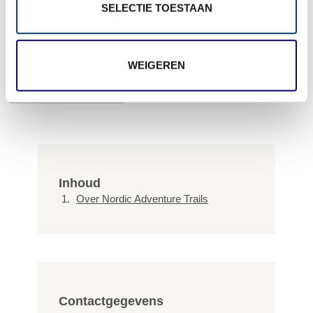
SELECTIE TOESTAAN
op basis van 0 ervaringen:
0,0
WEIGEREN
+ Ervaring delen
Inhoud
Over Nordic Adventure Trails
Contactgegevens