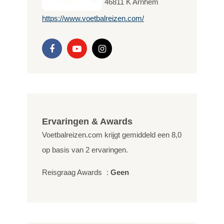
46811 K
Arnhem
https://www.voetbalreizen.com/
Ervaringen & Awards
Voetbalreizen.com krijgt gemiddeld een
8,0
op basis van
2
ervaringen.
Reisgraag Awards
:
Geen