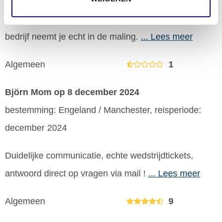
aan dat het wel correct is en daarmee basta. Mijn
advies zou zijn om ergens anders te boeken, dit
bedrijf neemt je echt in de maling.
... Lees meer
Algemeen
1
Björn Mom
op 8 december 2024
bestemming: Engeland / Manchester, reisperiode:
december 2024
Duidelijke communicatie, echte wedstrijdtickets,
antwoord direct op vragen via mail !
... Lees meer
Algemeen
9