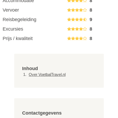
Accommodatie
8
Vervoer
8
Reisbegeleiding
9
Excursies
8
Prijs / kwaliteit
8
Inhoud
Over VoetbalTravel.nl
Contactgegevens