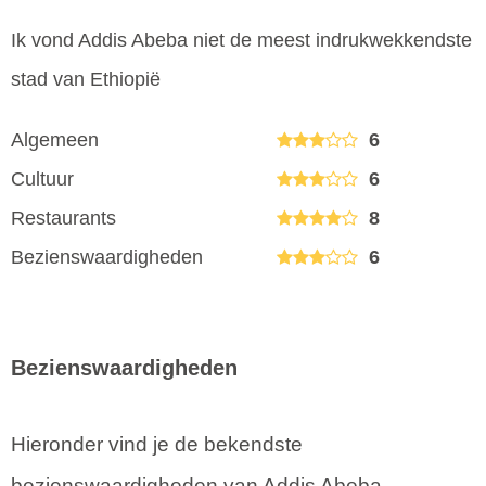
Ik vond Addis Abeba niet de meest indrukwekkendste
stad van Ethiopië
Algemeen
6
Cultuur
6
Restaurants
8
Bezienswaardigheden
6
Bezienswaardigheden
Hieronder vind je de bekendste
bezienswaardigheden van Addis Abeba