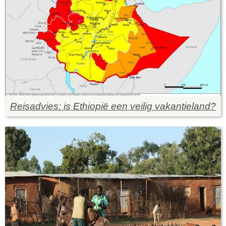
Reisadvies: is Ethiopië een veilig vakantieland?