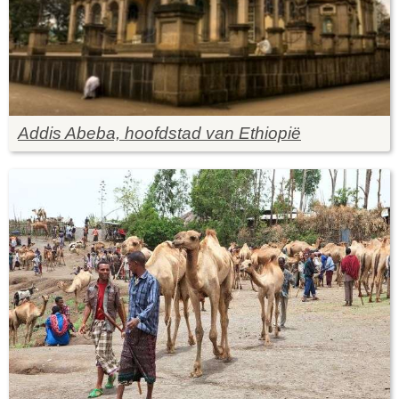
Addis Abeba, hoofdstad van Ethiopië