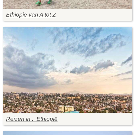
Ethiopië van A tot Z
Reizen in... Ethiopië