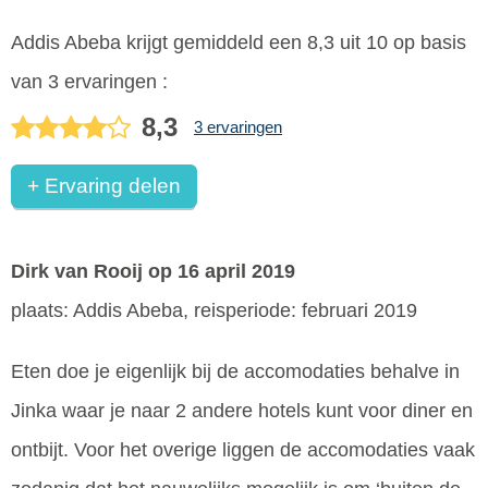
Addis Abeba
krijgt gemiddeld een
8,3
uit
10
op basis
van
3
ervaringen :
8,3
3 ervaringen
+ Ervaring delen
Dirk van Rooij
op 16 april 2019
plaats: Addis Abeba, reisperiode: februari 2019
Eten doe je eigenlijk bij de accomodaties behalve in
Jinka waar je naar 2 andere hotels kunt voor diner en
ontbijt. Voor het overige liggen de accomodaties vaak