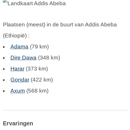
Plaatsen (meest) in de buurt van Addis Abeba
(
Ethiopië
) :
Adama
(79 km)
Dire Dawa
(348 km)
Harar
(373 km)
Gondar
(422 km)
Axum
(568 km)
Ervaringen