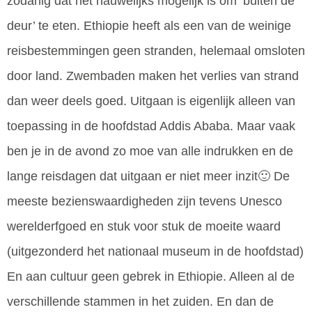
zodanig dat het nauwelijks mogelijk is om ‘buiten de
deur’ te eten. Ethiopie heeft als een van de weinige
reisbestemmingen geen stranden, helemaal omsloten
door land. Zwembaden maken het verlies van strand
dan weer deels goed. Uitgaan is eigenlijk alleen van
toepassing in de hoofdstad Addis Ababa. Maar vaak
ben je in de avond zo moe van alle indrukken en de
lange reisdagen dat uitgaan er niet meer inzit🙂 De
meeste bezienswaardigheden zijn tevens Unesco
werelderfgoed en stuk voor stuk de moeite waard
(uitgezonderd het nationaal museum in de hoofdstad)
En aan cultuur geen gebrek in Ethiopie. Alleen al de
verschillende stammen in het zuiden. En dan de