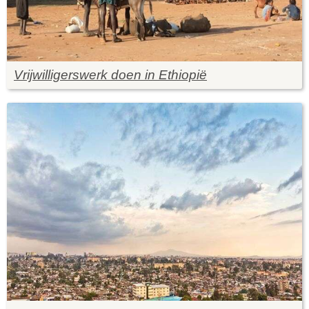
Vrijwilligerswerk doen in Ethiopië