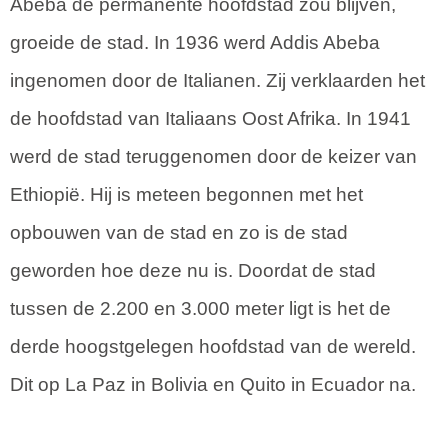
Abeba de permanente hoofdstad zou blijven,
groeide de stad. In 1936 werd Addis Abeba
ingenomen door de Italianen. Zij verklaarden het
de hoofdstad van Italiaans Oost Afrika. In 1941
werd de stad teruggenomen door de keizer van
Ethiopië. Hij is meteen begonnen met het
opbouwen van de stad en zo is de stad
geworden hoe deze nu is. Doordat de stad
tussen de 2.200 en 3.000 meter ligt is het de
derde hoogstgelegen hoofdstad van de wereld.
Dit op La Paz in Bolivia en Quito in Ecuador na.