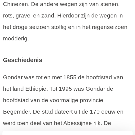
Chinezen. De andere wegen zijn van stenen,
rots, gravel en zand. Hierdoor zijn de wegen in
het droge seizoen stoffig en in het regenseizoen
modderig.
Geschiedenis
Gondar was tot en met 1855 de hoofdstad van
het land Ethiopië. Tot 1995 was Gondar de
hoofdstad van de voormalige provincie
Begemder. De stad dateert uit de 17e eeuw en
werd toen deel van het Abessijnse rijk. De
hoofdstad is gesticht in 1635 door keizer