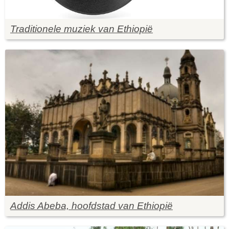
Traditionele muziek van Ethiopië
Addis Abeba, hoofdstad van Ethiopië