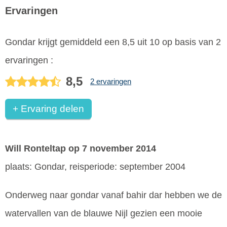
Ervaringen
Gondar
krijgt gemiddeld een
8,5
uit
10
op basis van
2
ervaringen :
8,5
2 ervaringen
+ Ervaring delen
Will Ronteltap
op 7 november 2014
plaats: Gondar, reisperiode: september 2004
Onderweg naar gondar vanaf bahir dar hebben we de
watervallen van de blauwe Nijl gezien een mooie