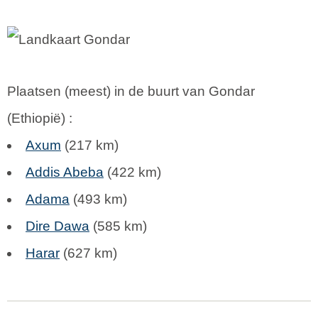
Plaatsen (meest) in de buurt van Gondar
(
Ethiopië
) :
Axum
(217 km)
Addis Abeba
(422 km)
Adama
(493 km)
Dire Dawa
(585 km)
Harar
(627 km)