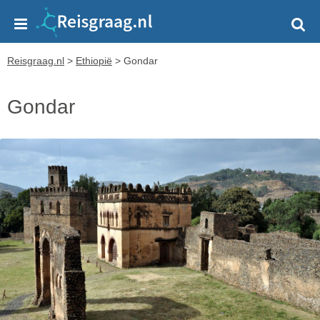
Reisgraag.nl
>
Ethiopië
>
Gondar
Gondar