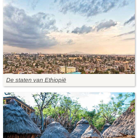
De staten van Ethiopië