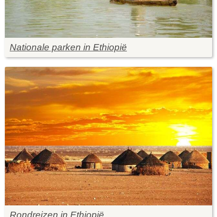
Nationale parken in Ethiopië
Rondreizen in Ethiopië