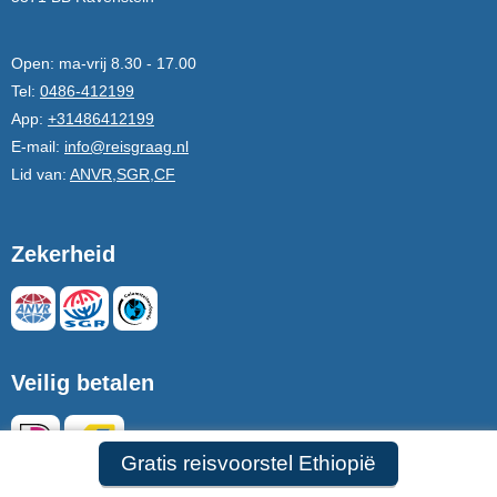
Open:
ma-vrij 8.30 - 17.00
Tel:
0486-412199
App:
+31486412199
E-mail:
info@reisgraag.nl
Lid van:
ANVR,SGR,CF
Zekerheid
Veilig betalen
Gratis reisvoorstel Ethiopië