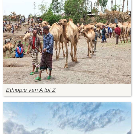
Ethiopië van A tot Z