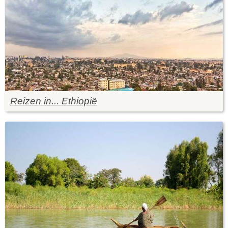
Reizen in... Ethiopië