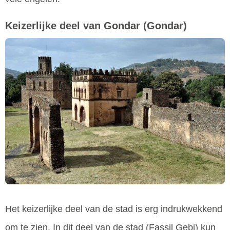
Keizerlijke deel van Gondar
(Gondar)
Het keizerlijke deel van de stad is erg indrukwekkend
om te zien. In dit deel van de stad (Fassil Gebi) kun