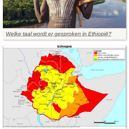
Welke taal wordt er gesproken in Ethiopië?