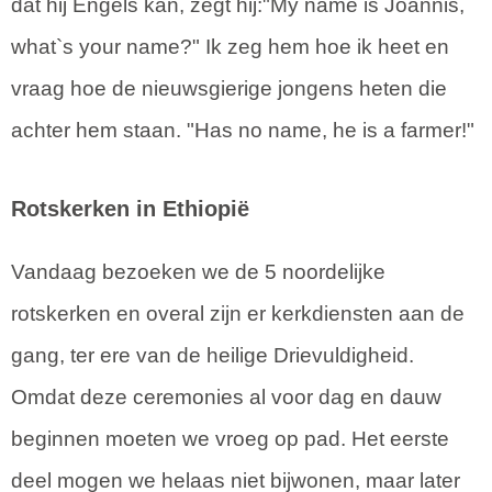
dat hij Engels kan, zegt hij:"My name is Joannis,
what`s your name?" Ik zeg hem hoe ik heet en
vraag hoe de nieuwsgierige jongens heten die
achter hem staan. "Has no name, he is a farmer!"
Rotskerken in Ethiopië
Vandaag bezoeken we de 5 noordelijke
rotskerken en overal zijn er kerkdiensten aan de
gang, ter ere van de heilige Drievuldigheid.
Omdat deze ceremonies al voor dag en dauw
beginnen moeten we vroeg op pad. Het eerste
deel mogen we helaas niet bijwonen, maar later