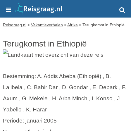
Reisgraag.nl
>
Vakantieverhalen
>
Afrika
>
Terugkomst in Ethiopië
Terugkomst in Ethiopië
Bestemming: A. Addis Abeba (Ethiopië) , B.
Lalibela , C. Bahir Dar , D. Gondar , E. Debark , F.
Axum , G. Mekele , H. Arba Minch , I. Konso , J.
Yabello , K. Harar
Periode: januari 2005