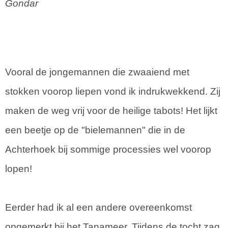
Gondar
Vooral de jongemannen die zwaaiend met
stokken voorop liepen vond ik indrukwekkend. Zij
maken de weg vrij voor de heilige tabots! Het lijkt
een beetje op de "bielemannen" die in de
Achterhoek bij sommige processies wel voorop
lopen!
Eerder had ik al een andere overeenkomst
opgemerkt bij het Tanameer. Tijdens de tocht zag