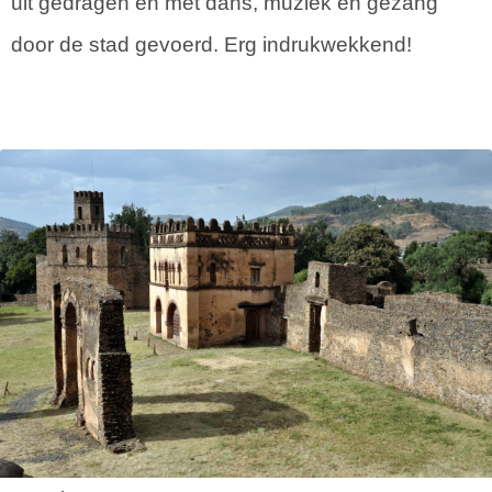
uit gedragen en met dans, muziek en gezang
door de stad gevoerd. Erg indrukwekkend!