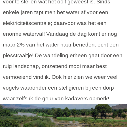
voor te stellen wat het ooit geweest is. Sinds
enkele jaren tapt men het water af voor een
elektriciteitscentrale; daarvoor was het een
enorme waterval! Vandaag de dag komt er nog
maar 2% van het water naar beneden: echt een
piesstraaltje! De wandeling erheen gaat door een
ruig landschap, ontzettend mooi maar best
vermoeiend vind ik. Ook hier zien we weer veel
vogels waaronder een stel gieren bij een dorp
waar zelfs ík de geur van kadavers opmerk!