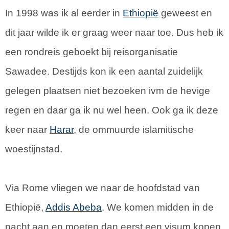
In 1998 was ik al eerder in
Ethiopië
geweest en
dit jaar wilde ik er graag weer naar toe. Dus heb ik
een rondreis geboekt bij reisorganisatie
Sawadee. Destijds kon ik een aantal zuidelijk
gelegen plaatsen niet bezoeken ivm de hevige
regen en daar ga ik nu wel heen. Ook ga ik deze
keer naar
Harar
, de ommuurde islamitische
woestijnstad.
Via Rome vliegen we naar de hoofdstad van
Ethiopië,
Addis Abeba
. We komen midden in de
nacht aan en moeten dan eerst een visum kopen.