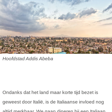
Hoofdstad Addis Abeba
Ondanks dat het land maar korte tijd bezet is
geweest door Italië, is de Italiaanse invloed nog
altijd merkbaar. We gaan dineren bij een Italiaan