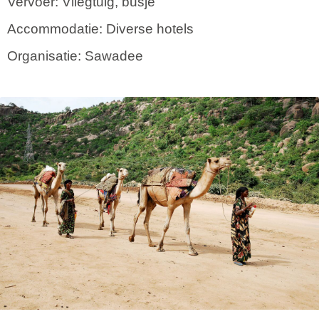
Vervoer: Vliegtuig, busje
Accommodatie: Diverse hotels
Organisatie: Sawadee