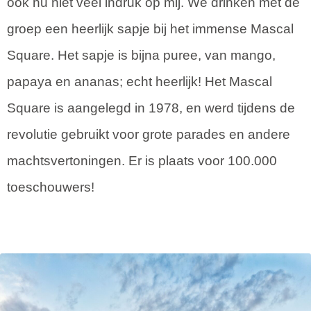
ook nu niet veel indruk op mij. We drinken met de
groep een heerlijk sapje bij het immense Mascal
Square. Het sapje is bijna puree, van mango,
papaya en ananas; echt heerlijk! Het Mascal
Square is aangelegd in 1978, en werd tijdens de
revolutie gebruikt voor grote parades en andere
machtsvertoningen. Er is plaats voor 100.000
toeschouwers!