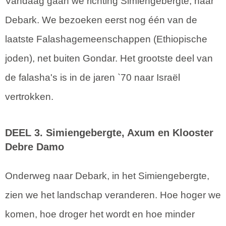
Vandaag gaan we richting Simiengebergte, naar
Debark. We bezoeken eerst nog één van de
laatste Falashagemeenschappen (Ethiopische
joden), net buiten Gondar. Het grootste deel van
de falasha's is in de jaren `70 naar Israël
vertrokken.
DEEL 3. Simiengebergte,
Axum
en Klooster
Debre Damo
Onderweg naar Debark, in het Simiengebergte,
zien we het landschap veranderen. Hoe hoger we
komen, hoe droger het wordt en hoe minder