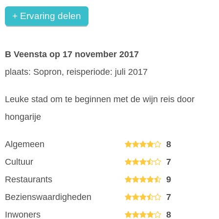
+ Ervaring delen
B Veensta
op 17 november 2017
plaats: Sopron, reisperiode: juli 2017
Leuke stad om te beginnen met de wijn reis door
hongarije
Algemeen
8
Cultuur
7
Restaurants
9
Bezienswaardigheden
7
Inwoners
8