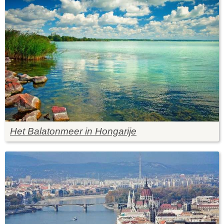
Het Balatonmeer in Hongarije