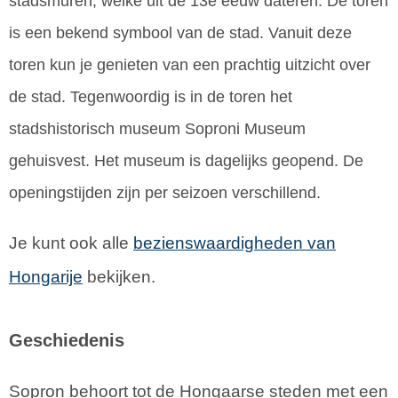
stadsmuren, welke uit de 13e eeuw dateren. De toren
is een bekend symbool van de stad. Vanuit deze
toren kun je genieten van een prachtig uitzicht over
de stad. Tegenwoordig is in de toren het
stadshistorisch museum Soproni Museum
gehuisvest. Het museum is dagelijks geopend. De
openingstijden zijn per seizoen verschillend.
Je kunt ook alle
bezienswaardigheden van
Hongarije
bekijken.
Geschiedenis
Sopron behoort tot de Hongaarse steden met een