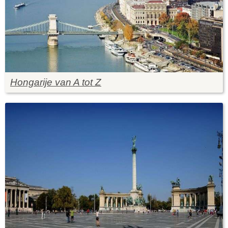
Hongarije van A tot Z