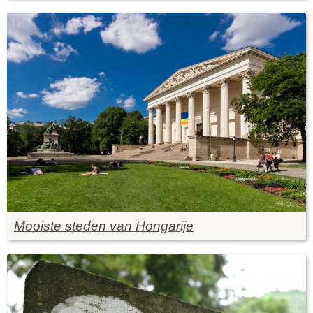
Mooiste steden van Hongarije