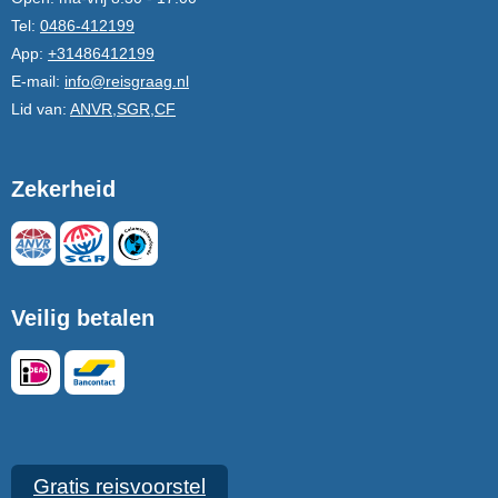
Tel:
0486-412199
App:
+31486412199
E-mail:
info@reisgraag.nl
Lid van:
ANVR,SGR,CF
Zekerheid
Veilig betalen
Gratis reisvoorstel