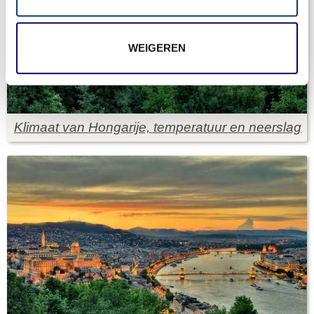
WEIGEREN
Klimaat van Hongarije, temperatuur en neerslag