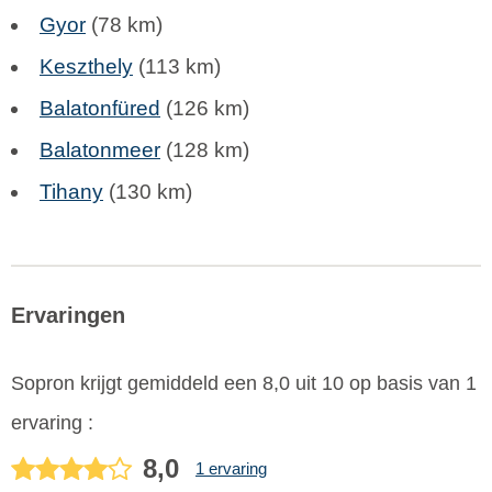
Gyor
(78 km)
Keszthely
(113 km)
Balatonfüred
(126 km)
Balatonmeer
(128 km)
Tihany
(130 km)
Ervaringen
Sopron
krijgt gemiddeld een
8,0
uit
10
op basis van
1
ervaring :
8,0
1 ervaring