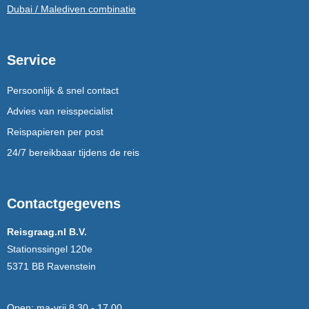
Dubai / Malediven combinatie
Service
Persoonlijk & snel contact
Advies van reisspecialist
Reispapieren per post
24/7 bereikbaar tijdens de reis
Contactgegevens
Reisgraag.nl B.V.
Stationssingel 120e
5371 BB Ravenstein
Open:
ma-vrij 8.30 - 17.00