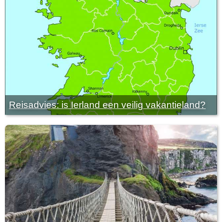
Reisadvies: is Ierland een veilig vakantieland?