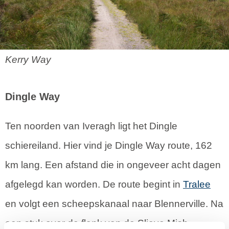
Kerry Way
Dingle Way
Ten noorden van Iveragh ligt het Dingle
schiereiland. Hier vind je Dingle Way route, 162
km lang. Een afstand die in ongeveer acht dagen
afgelegd kan worden. De route begint in
Tralee
en volgt een scheepskanaal naar Blennerville. Na
een stuk over de flank van de Slieve Mish