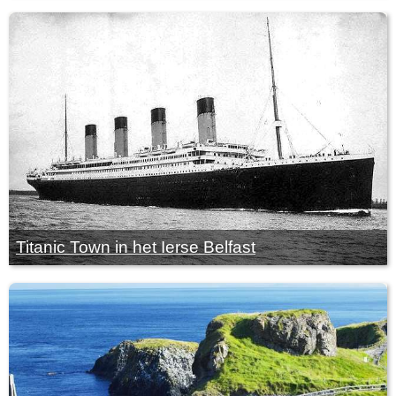
Titanic Town in het Ierse Belfast