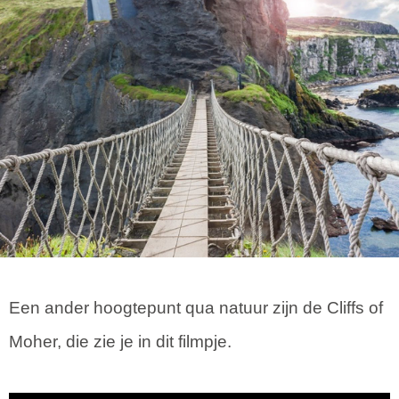
Een ander hoogtepunt qua natuur zijn de Cliffs of
Moher, die zie je in dit filmpje.