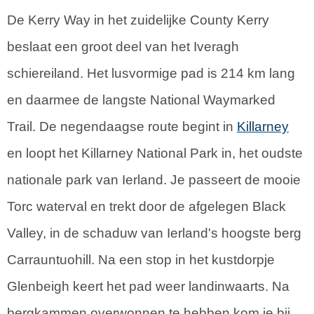
De Kerry Way in het zuidelijke County Kerry
beslaat een groot deel van het Iveragh
schiereiland. Het lusvormige pad is 214 km lang
en daarmee de langste National Waymarked
Trail. De negendaagse route begint in
Killarney
en loopt het Killarney National Park in, het oudste
nationale park van Ierland. Je passeert de mooie
Torc waterval en trekt door de afgelegen Black
Valley, in de schaduw van Ierland's hoogste berg
Carrauntuohill. Na een stop in het kustdorpje
Glenbeigh keert het pad weer landinwaarts. Na
bergkammen overwonnen te hebben kom je bij