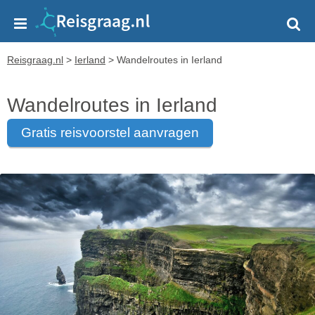
Reisgraag.nl
>
Ierland
>
Wandelroutes in Ierland
Wandelroutes in Ierland
gratis reisvoorstel aanvragen