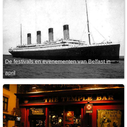
De festivals en evenementen van Belfast in
april