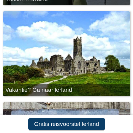
Vakantie? Ga naar Ierland
Gratis reisvoorstel Ierland