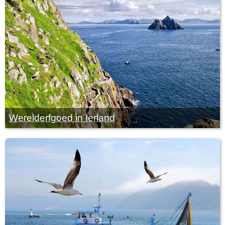
Werelderfgoed in Ierland