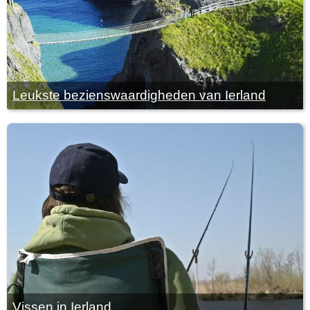
Leukste bezienswaardigheden van Ierland
Vissen in Ierland