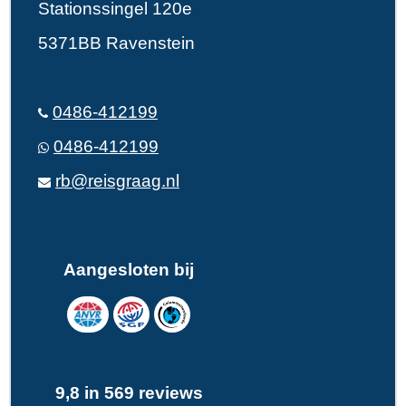
Stationssingel 120e
5371BB Ravenstein
0486-412199
0486-412199
rb@reisgraag.nl
Aangesloten bij
9,8 in 569 reviews