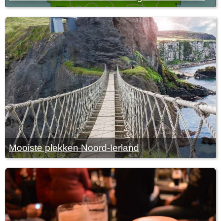
Mooiste plekken Noord-Ierland