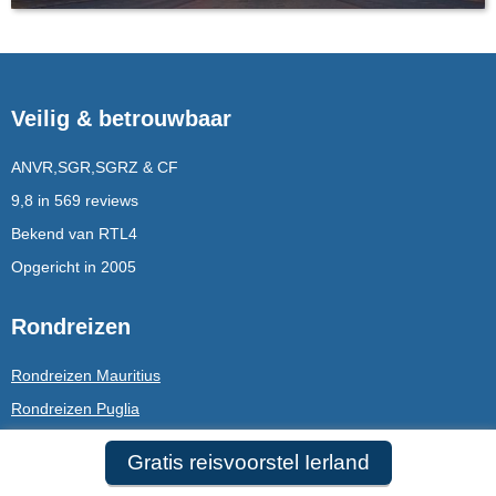
Veilig & betrouwbaar
ANVR,SGR,SGRZ & CF
9,8 in 569 reviews
Bekend van RTL4
Opgericht in 2005
Rondreizen
Rondreizen Mauritius
Rondreizen Puglia
Rondreizen Ijsland
Gratis reisvoorstel Ierland
Dubai / Malediven combinatie