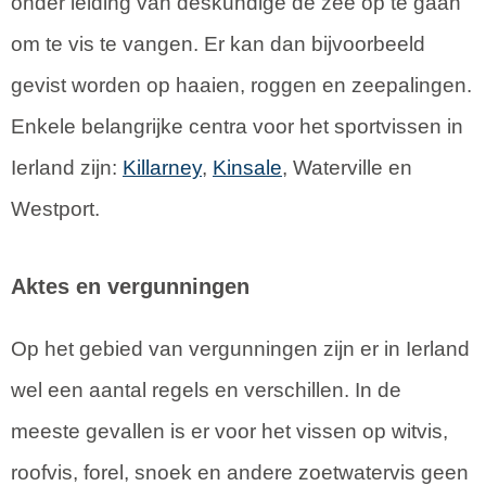
onder leiding van deskundige de zee op te gaan
om te vis te vangen. Er kan dan bijvoorbeeld
gevist worden op haaien, roggen en zeepalingen.
Enkele belangrijke centra voor het sportvissen in
Ierland zijn:
Killarney
,
Kinsale
, Waterville en
Westport.
Aktes en vergunningen
Op het gebied van vergunningen zijn er in Ierland
wel een aantal regels en verschillen. In de
meeste gevallen is er voor het vissen op witvis,
roofvis, forel, snoek en andere zoetwatervis geen