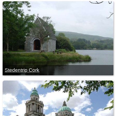
Stedentrip Cork