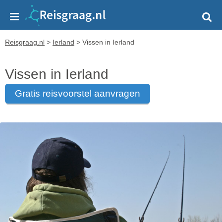
Reisgraag.nl
>
Ierland
>
Vissen in Ierland
Vissen in Ierland
gratis reisvoorstel aanvragen