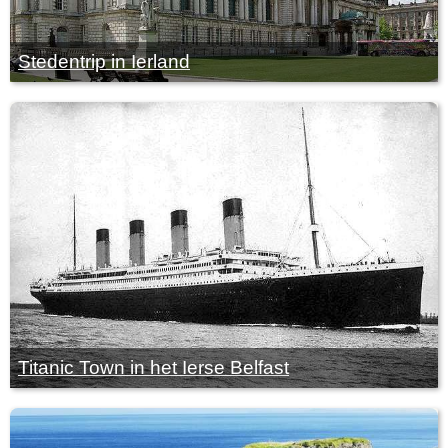
Stedentrip in Ierland
Titanic Town in het Ierse Belfast