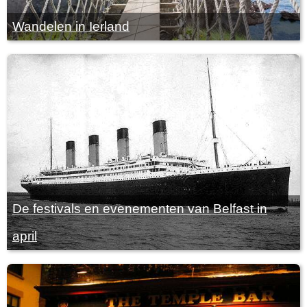
Wandelen in Ierland
De festivals en evenementen van Belfast in
april