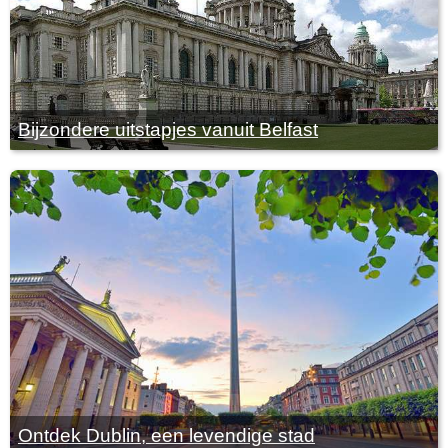
Bijzondere uitstapjes vanuit Belfast
Ontdek Dublin, een levendige stad