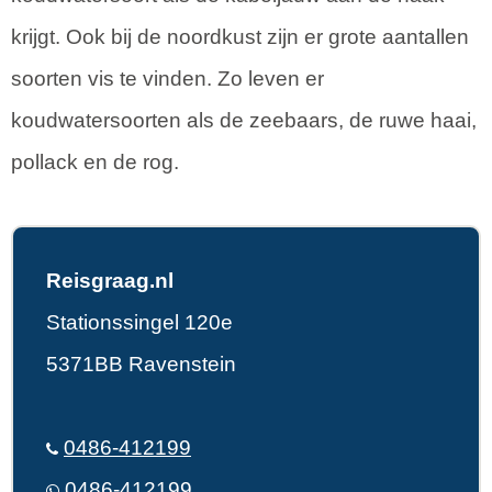
krijgt. Ook bij de noordkust zijn er grote aantallen
soorten vis te vinden. Zo leven er
koudwatersoorten als de zeebaars, de ruwe haai,
pollack en de rog.
Reisgraag.nl
Stationssingel 120e
5371BB Ravenstein
0486-412199
0486-412199