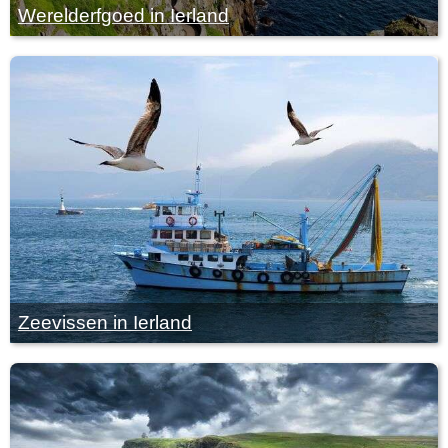
Werelderfgoed in Ierland
Zeevissen in Ierland