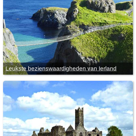
Leukste bezienswaardigheden van Ierland