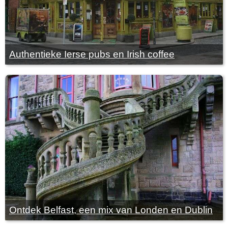
Authentieke Ierse pubs en Irish coffee
Ontdek Belfast, een mix van Londen en Dublin