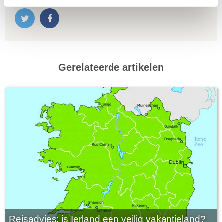
Gerelateerde artikelen
Reisadvies: is Ierland een veilig vakantieland?