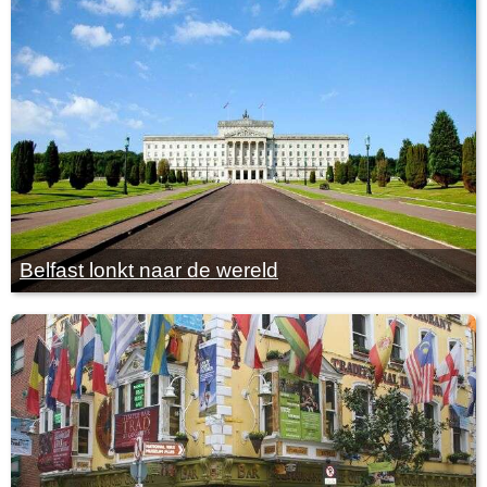
Belfast lonkt naar de wereld