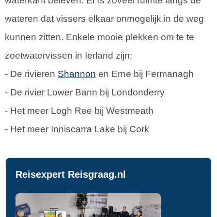
waterkant beleven. Er is zoveel ruimte langs de
wateren dat vissers elkaar onmogelijk in de weg
kunnen zitten. Enkele mooie plekken om te te
zoetwatervissen in Ierland zijn:
- De rivieren
Shannon
en Erne bij Fermanagh
- De rivier Lower Bann bij Londonderry
- Het meer Logh Ree bij Westmeath
- Het meer Inniscarra Lake bij Cork
Reisexpert Reisgraag.nl