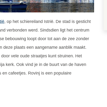
tië
, op het schiereiland Istrië. De stad is gesticht
and verbonden werd. Sindsdien ligt het centrum
se bebouwing loopt door tot aan de zee zonder
van deze plaats een aangename aanblik maakt.
 door vele oude straatjes kunt struinen. Het
ja kerk. Ook vind je in de buurt van de haven
s en cafeetjes. Rovinj is een populaire