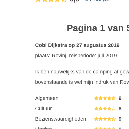
Pagina 1 van 
Cobi Dijkstra
op 27 augustus 2019
plaats: Rovinj, reisperiode: juli 2019
Ik ben nauwelijks van de camping af gewe
bovenstaande is wel mijn indruk van Rovi
Algemeen
9
Cultuur
8
Bezienswaardigheden
9