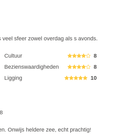
s veel sfeer zowel overdag als s avonds.
Cultuur
8
Bezienswaardigheden
8
Ligging
10
18
n. Onwijs heldere zee, echt prachtig!