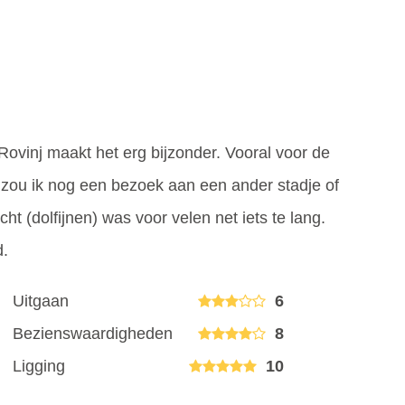
ovinj maakt het erg bijzonder. Vooral voor de
 zou ik nog een bezoek aan een ander stadje of
ht (dolfijnen) was voor velen net iets te lang.
d.
Uitgaan
6
Bezienswaardigheden
8
Ligging
10