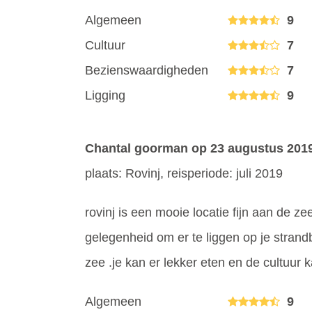
Algemeen
9
Cultuur
7
Bezienswaardigheden
7
Ligging
9
Chantal goorman
op 23 augustus 201
plaats: Rovinj, reisperiode: juli 2019
rovinj is een mooie locatie fijn aan de 
gelegenheid om er te liggen op je stran
zee .je kan er lekker eten en de cultuur ka
Algemeen
9