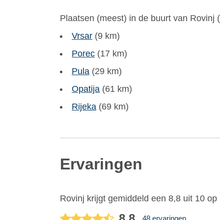
Plaatsen (meest) in de buurt van Rovinj (
Vrsar
(9 km)
Porec
(17 km)
Pula
(29 km)
Opatija
(61 km)
Rijeka
(69 km)
Ervaringen
Rovinj
krijgt gemiddeld een
8,8
uit
10
op 
8,8
48 ervaringen