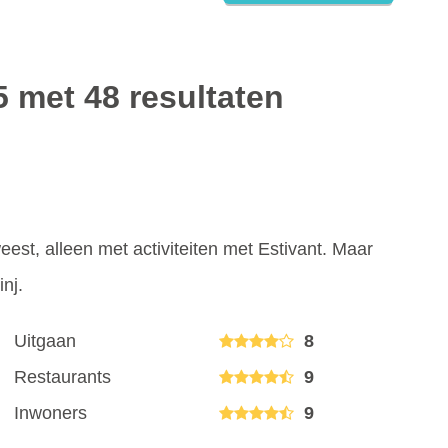
5 met 48 resultaten
est, alleen met activiteiten met Estivant. Maar
nj.
Uitgaan
8
Restaurants
9
Inwoners
9