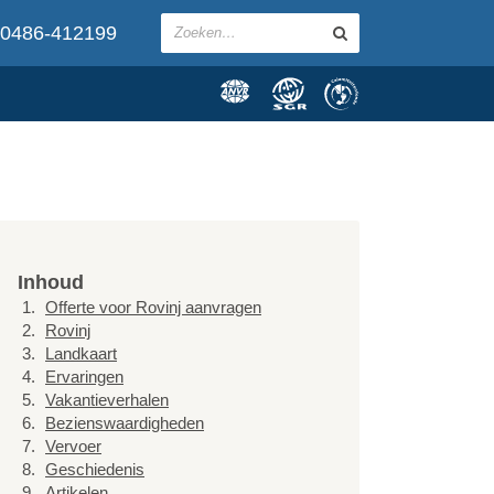
0486-412199
Inhoud
Offerte voor Rovinj aanvragen
Rovinj
Landkaart
Ervaringen
Vakantieverhalen
Bezienswaardigheden
Vervoer
Geschiedenis
Artikelen