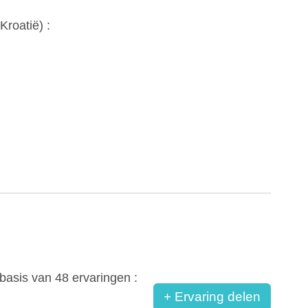
Kroatië
) :
basis van
48
ervaringen :
+ Ervaring delen