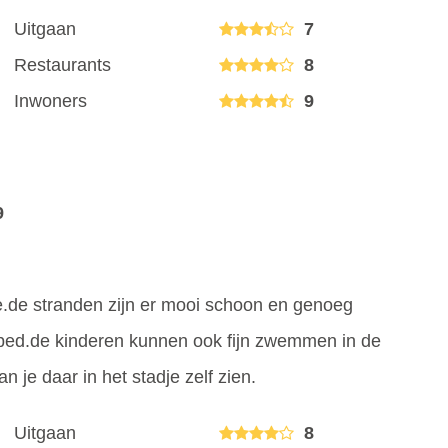
Uitgaan
7
Restaurants
8
Inwoners
9
9
zee.de stranden zijn er mooi schoon en genoeg
dbed.de kinderen kunnen ook fijn zwemmen in de
n je daar in het stadje zelf zien.
Uitgaan
8