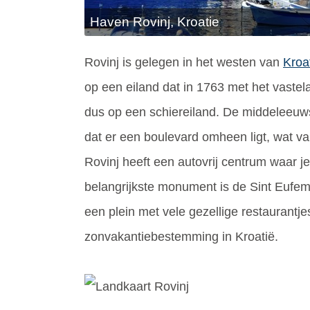
Haven Rovinj, Kroatie
Rovinj is gelegen in het westen van
Kroa
op een eiland dat in 1763 met het vastel
dus op een schiereiland. De middeleeuw
dat er een boulevard omheen ligt, wat 
Rovinj heeft een autovrij centrum waar je
belangrijkste monument is de Sint Eufemi
een plein met vele gezellige restaurantje
zonvakantiebestemming in Kroatië.