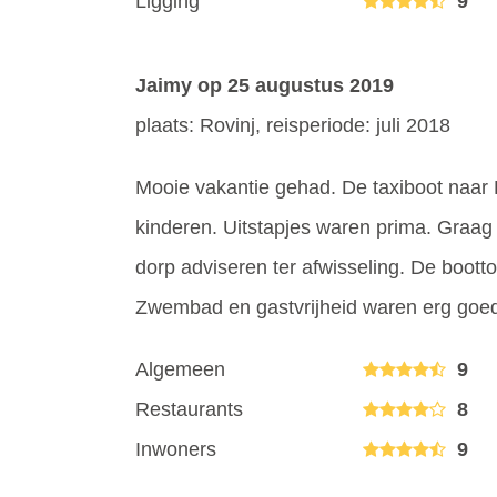
Ligging
9
Jaimy
op 25 augustus 2019
plaats: Rovinj, reisperiode: juli 2018
Mooie vakantie gehad. De taxiboot naar R
kinderen. Uitstapjes waren prima. Graag
dorp adviseren ter afwisseling. De boottoc
Zwembad en gastvrijheid waren erg goe
Algemeen
9
Restaurants
8
Inwoners
9