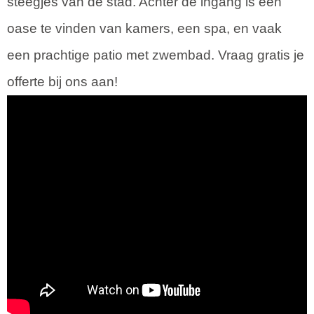
steegjes van de stad. Achter de ingang is een
oase te vinden van kamers, een spa, en vaak
een prachtige patio met zwembad. Vraag gratis je
offerte bij ons aan!