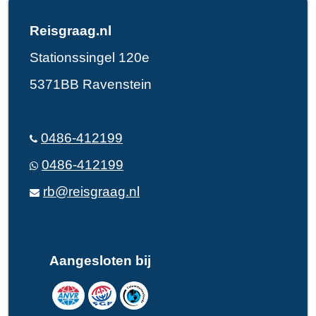
Reisgraag.nl
Stationssingel 120e
5371BB Ravenstein
0486-412199
0486-412199
rb@reisgraag.nl
Aangesloten bij