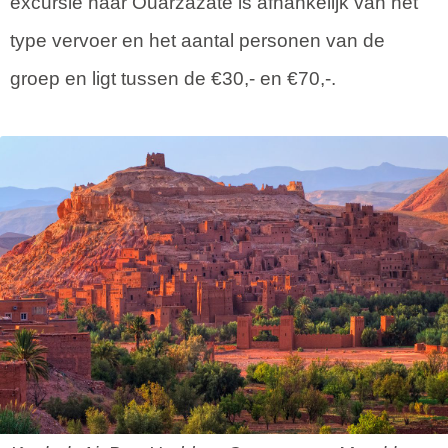
excursie naar Ouarzazate is afhankelijk van het
type vervoer en het aantal personen van de
groep en ligt tussen de €30,- en €70,-.