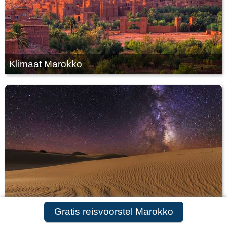
Klimaat Marokko
Gratis reisvoorstel Marokko
De mooiste plekken van Marokko