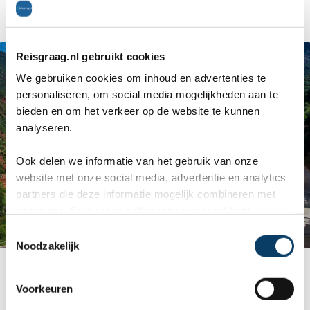
langer in de warme bus zit.
Reisgraag.nl gebruikt cookies
We gebruiken cookies om inhoud en advertenties te
personaliseren, om social media mogelijkheden aan te
bieden en om het verkeer op de website te kunnen
analyseren.
Ook delen we informatie van het gebruik van onze
website met onze social media, advertentie en analytics
partners die deze informatie mogelijk combineren met
informatie die je reeds zelf met hen gedeeld hebt.
C
Noodzakelijk
o
Uitzich vanuit berberdorpje in de Ourika vallei,
n
s
Marokko
Voorkeuren
e