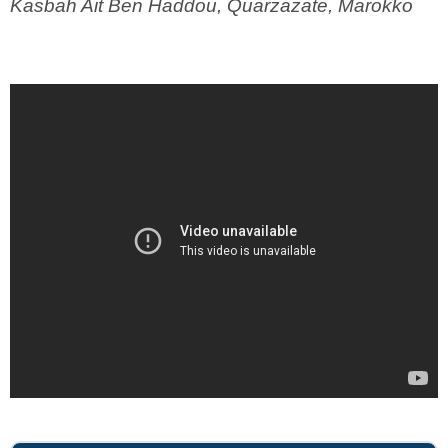
Kasbah Ait Ben Haddou, Quarzazate, Marokko