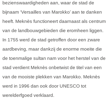
bezienswaardigheden aan, waar de stad de
bijnaam ‘Versailles van Marokko’ aan te danken
heeft. Meknès functioneert daarnaast als centrum
van de landbouwgebieden die eromheen liggen.
In 1755 werd de stad getroffen door een zware
aardbeving, maar dankzij de enorme moeite die
de toenmalige sultan nam voor het herstel van de
stad verdient Meknès onbetwist de titel van een
van de mooiste plekken van Marokko. Meknès
werd in 1996 dan ook door UNESCO tot
werelderfgoed verklaard.