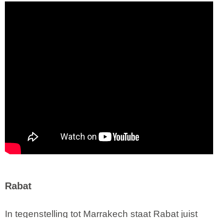
Rabat
In tegenstelling tot Marrakech staat Rabat juist