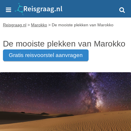
Reisgraag.nl
>
Marokko
>
De mooiste plekken van Marokko
De mooiste plekken van Marokko
gratis reisvoorstel aanvragen