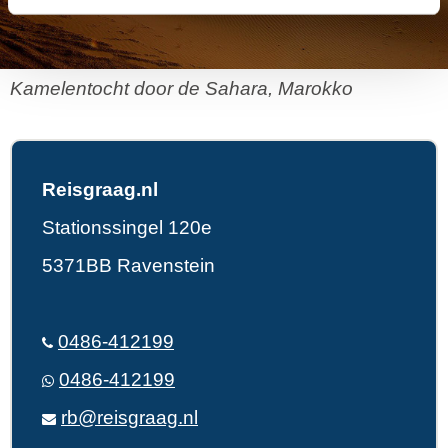
Kamelentocht door de Sahara, Marokko
Reisgraag.nl
Stationssingel 120e
5371BB Ravenstein
0486-412199
0486-412199
rb@reisgraag.nl