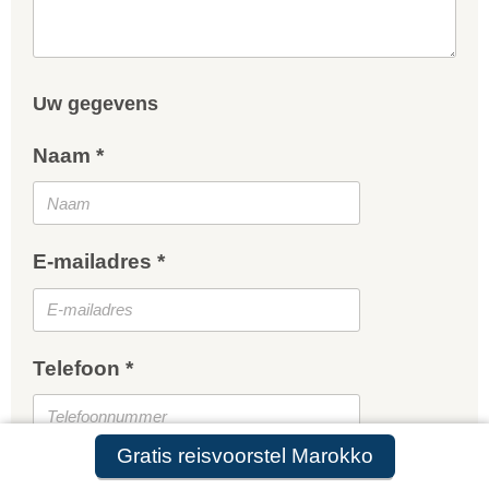
Uw gegevens
Naam *
E-mailadres *
Telefoon *
Gratis reisvoorstel Marokko
Gratis reisvoorstel