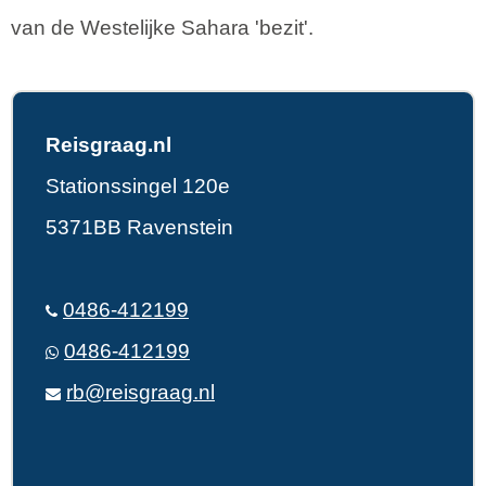
van de Westelijke Sahara 'bezit'.
Reisgraag.nl
Stationssingel 120e
5371BB Ravenstein
0486-412199
0486-412199
rb@reisgraag.nl