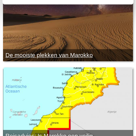
De mooiste plekken van Marokko
Reisadvies: Is Marokko een veilig