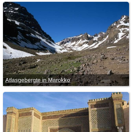
Atlasgebergte in Marokko