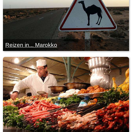
Reizen in... Marokko