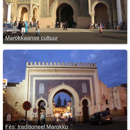
Marokkaanse cultuur
Fès; traditioneel Marokko