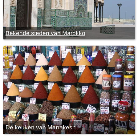
Bekende steden van Marokko
De keuken van Marrakesh