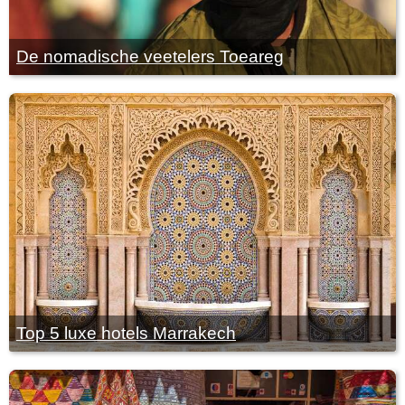
De nomadische veetelers Toeareg
Top 5 luxe hotels Marrakech