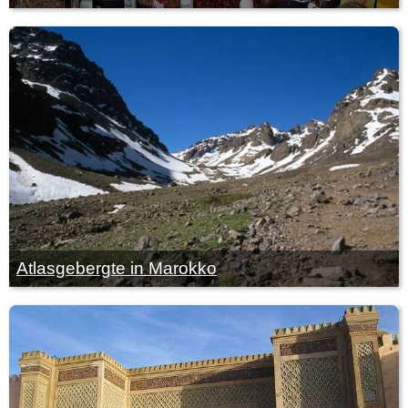
Atlasgebergte in Marokko