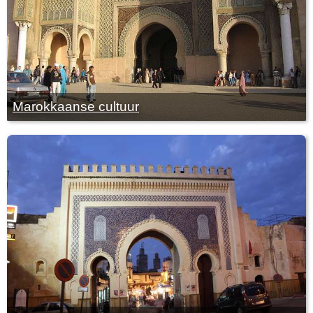
Marokkaanse cultuur