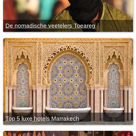
De nomadische veetelers Toeareg
Top 5 luxe hotels Marrakech