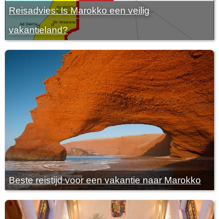
Reisadvies: Is Marokko een veilig
vakantieland?
Beste reistijd voor een vakantie naar Marokko