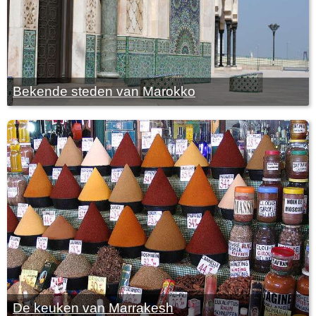
Bekende steden van Marokko
De keuken van Marrakesh