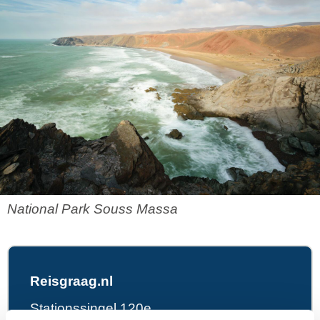
National Park Souss Massa
Reisgraag.nl
Stationssingel 120e