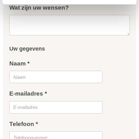
Wat zijn uw wensen?
Uw gegevens
Naam *
E-mailadres *
Telefoon *