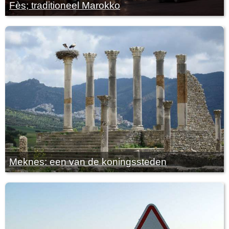
Fès; traditioneel Marokko
Meknes: een van de koningssteden