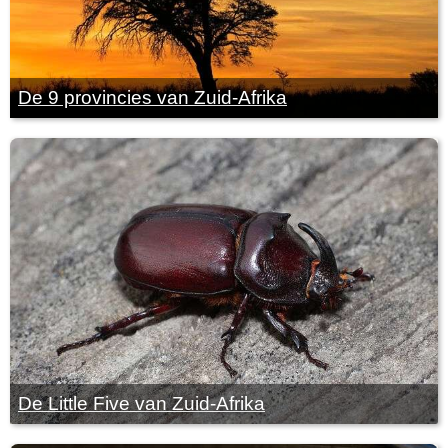
De 9 provincies van Zuid-Afrika
De Little Five van Zuid-Afrika