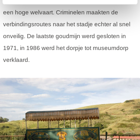
plaatsje bestond toen uit 1.500 inwoners en had
een hoge welvaart. Criminelen maakten de
verbindingsroutes naar het stadje echter al snel
onveilig. De laatste goudmijn werd gesloten in
1971, in 1986 werd het dorpje tot museumdorp
verklaard.