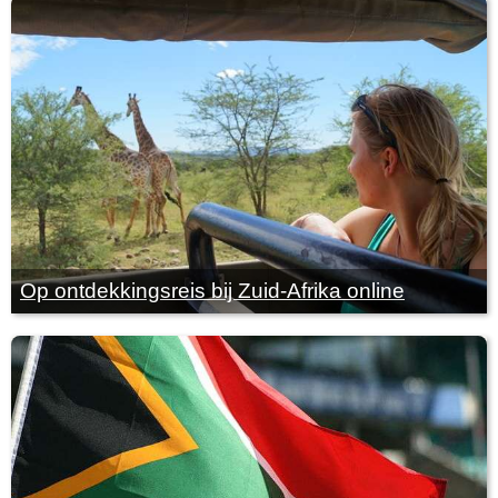
Op ontdekkingsreis bij Zuid-Afrika online