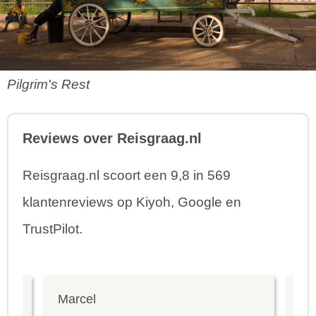
Pilgrim's Rest
Reviews over Reisgraag.nl
Reisgraag.nl scoort een 9,8 in 569
klantenreviews op Kiyoh, Google en
TrustPilot.
Marcel
Fr