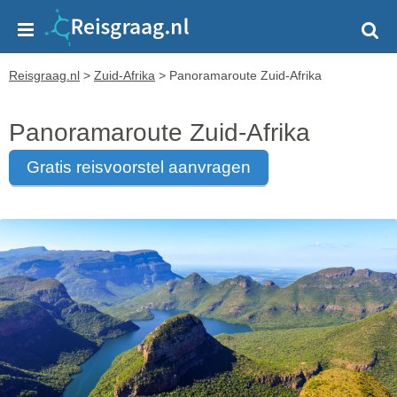
Reisgraag.nl
>
Zuid-Afrika
>
Panoramaroute Zuid-Afrika
Panoramaroute Zuid-Afrika
gratis reisvoorstel aanvragen