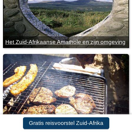
Het Zuid-Afrikaanse Amathole en zijn omgeving
Gratis reisvoorstel Zuid-Afrika