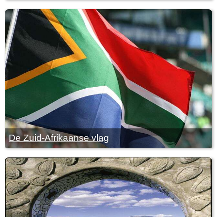
De Zuid-Afrikaanse vlag