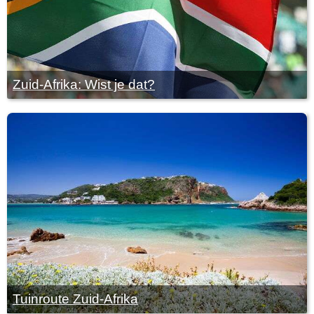
Zuid-Afrika: Wist je dat?
Tuinroute Zuid-Afrika