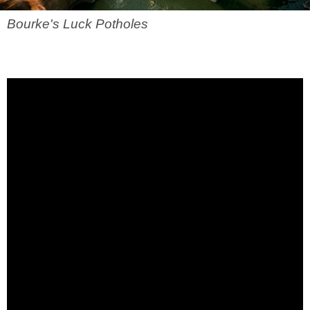
Bourke's Luck Potholes