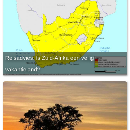
Reisadvies: Is Zuid-Afrika een veilig
vakantieland?