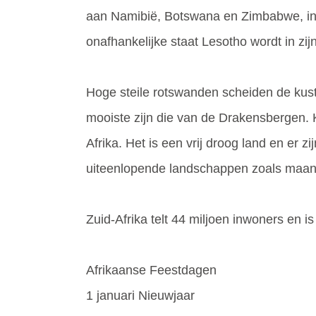
aan Namibië, Botswana en Zimbabwe, in
onafhankelijke staat Lesotho wordt in zij
Hoge steile rotswanden scheiden de kust
mooiste zijn die van de Drakensbergen. K
Afrika. Het is een vrij droog land en er z
uiteenlopende landschappen zoals maanl
Zuid-Afrika telt 44 miljoen inwoners en 
Afrikaanse Feestdagen
1 januari Nieuwjaar