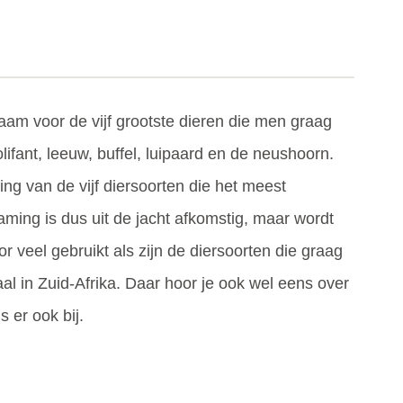
naam voor de vijf grootste dieren die men graag
olifant, leeuw, buffel, luipaard en de neushoorn.
ng van de vijf diersoorten die het meest
ming is dus uit de jacht afkomstig, maar wordt
 veel gebruikt als zijn de diersoorten die graag
l in Zuid-Afrika. Daar hoor je ook wel eens over
 er ook bij.