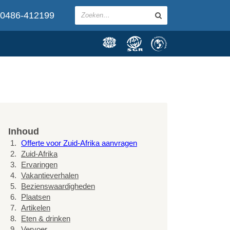
0486-412199
Inhoud
Offerte voor Zuid-Afrika aanvragen
Zuid-Afrika
Ervaringen
Vakantieverhalen
Bezienswaardigheden
Plaatsen
Artikelen
Eten & drinken
Vervoer