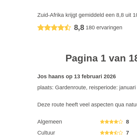
Zuid-Afrika
krijgt gemiddeld een
8,8
uit
1
8,8
180
ervaringen
Pagina 1 van 1
Jos haans
op 13 februari 2026
plaats: Gardenroute, reisperiode: januar
Deze route heeft veel aspecten qua natu
Algemeen
8
Cultuur
7