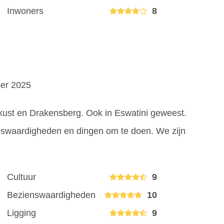
Inwoners
8
ber 2025
ust en Drakensberg. Ook in Eswatini geweest.
enswaardigheden en dingen om te doen. We zijn
Cultuur
9
Bezienswaardigheden
10
Ligging
9