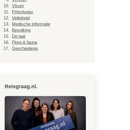
Visum
Prijsniveau
Veiligheid
Medische informatie
Bevolking
De taal
Flora & fauna
Geschiedenis
Reisgraag.nl.