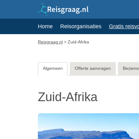
Home
Reisorganisaties
Gratis reisv
Reisgraag.nl
>
Zuid-Afrika
Algemeen
Offerte aanvragen
Beziens
Zuid-Afrika