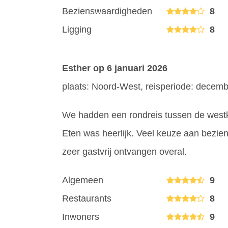
Bezienswaardigheden
8
Ligging
8
Esther
op 6 januari 2026
plaats: Noord-West, reisperiode: decem
We hadden een rondreis tussen de westk
Eten was heerlijk. Veel keuze aan bezi
zeer gastvrij ontvangen overal.
Algemeen
9
Restaurants
8
Inwoners
9