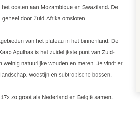
 het oosten aan Mozambique en Swaziland. De
n geheel door Zuid-Afrika omsloten.
gebieden van het plateau in het binnenland. De
aap Agulhas is het zuidelijkste punt van Zuid-
ijn weinig natuurlijke wouden en meren. Je vindt er
andschap, woestijn en subtropische bossen.
is 17x zo groot als Nederland en België samen.