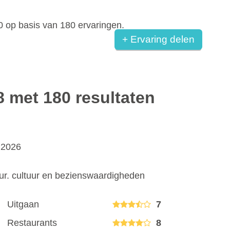
0
op basis van
180
ervaringen.
+ Ervaring delen
8 met 180 resultaten
i 2026
ur. cultuur en bezienswaardigheden
Uitgaan
7
Restaurants
8