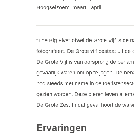
Hoogseizoen:
maart - april
“The Big Five” ofwel de Grote Vijf is de 
fotografeert. De Grote vijf bestaat uit de 
De Grote Vijf is van oorsprong de benami
gevaarlijk waren om op te jagen. De bena
nog steeds met name in de toeristensector
gezien worden. Deze dieren leven allemaa
De Grote Zes. In dat geval hoort de walvis
Ervaringen