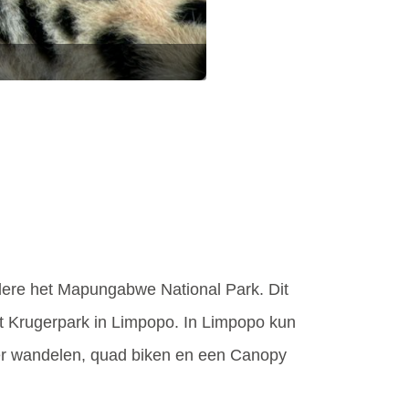
ndere het Mapungabwe National Park. Dit
het Krugerpark in Limpopo. In Limpopo kun
e er wandelen, quad biken en een Canopy