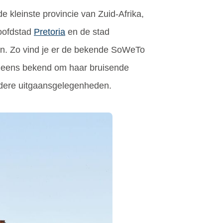
 kleinste provincie van Zuid-Afrika,
hoofdstad
Pretoria
en de stad
ken. Zo vind je er de bekende SoWeTo
eneens bekend om haar bruisende
 andere uitgaansgelegenheden.