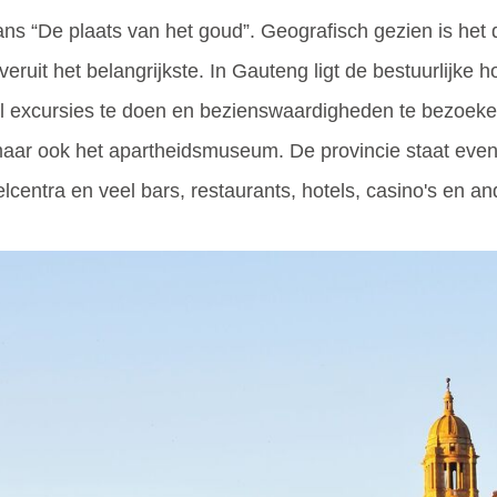
s “De plaats van het goud”. Geografisch gezien is het de
ruit het belangrijkste. In Gauteng ligt de bestuurlijke 
veel excursies te doen en bezienswaardigheden te bezoe
maar ook het apartheidsmuseum. De provincie staat ev
kelcentra en veel bars, restaurants, hotels, casino's en