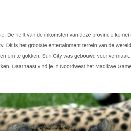
e. De helft van de inkomsten van deze provincie komen h
 Dit is het grootste entertainment terrein van de wereld.
boden om te gokken. Sun City was gebouwd voor vermaak.
okken. Daarnaast vind je in Noordwest het Madikwe Gam