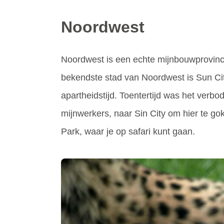
Noordwest
Noordwest is een echte mijnbouwprovinci
bekendste stad van Noordwest is Sun City.
apartheidstijd. Toentertijd was het ver
mijnwerkers, naar Sin City om hier te g
Park, waar je op safari kunt gaan.