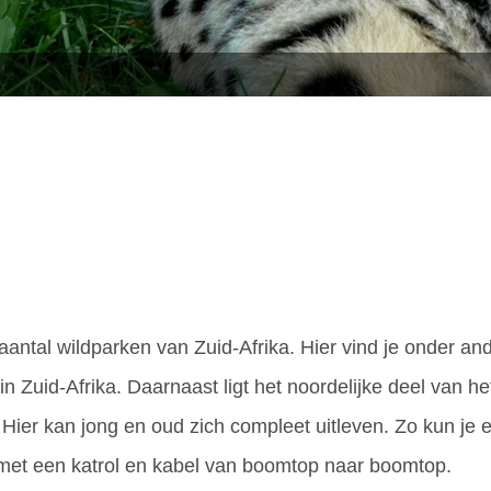
aantal wildparken van Zuid-Afrika. Hier vind je onder a
in Zuid-Afrika. Daarnaast ligt het noordelijke deel van 
. Hier kan jong en oud zich compleet uitleven. Zo kun j
e met een katrol en kabel van boomtop naar boomtop.