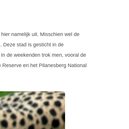
ier namelijk uit. Misschien wel de
 Deze stad is gesticht in de
 In de weekenden trok men, vooral de
e Reserve en het Pilanesberg National