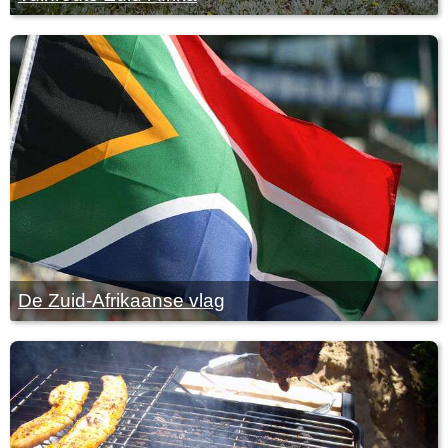
De Zuid-Afrikaanse vlag