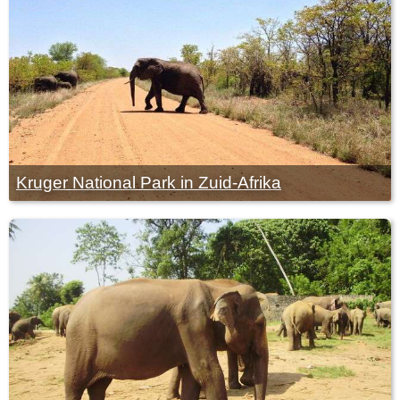
Kruger National Park in Zuid-Afrika