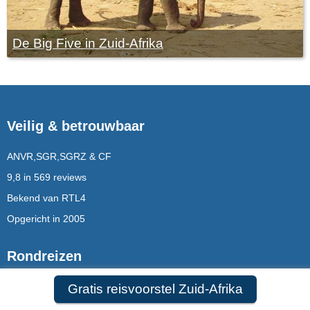
De Big Five in Zuid-Afrika
Veilig & betrouwbaar
ANVR,SGR,SGRZ & CF
9,8 in 569 reviews
Bekend van RTL4
Opgericht in 2005
Rondreizen
Rondreizen Mauritius
Gratis reisvoorstel Zuid-Afrika
Rondreizen Puglia