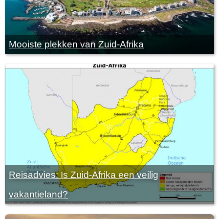
Mooiste plekken van Zuid-Afrika
Reisadvies: Is Zuid-Afrika een veilig
vakantieland?