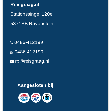
Reisgraag.nl
Stationssingel 120e
5371BB Ravenstein
0486-412199
0486-412199
rb@reisgraag.nl
Aangesloten bij