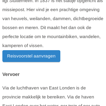
ligt Stutterheim. In 1837 is het stadje opgericht als
missiepost. Hier vind je een prachtige omgeving
van heuvels, weilanden, dammen, dichtbegroeide
bossen en meren. Dit maakt het dan ook de
perfecte locatie om te mountainbiken, wandelen,
kamperen of vissen.
Reisvoorstel aanvragen
Vervoer
Via de luchthaven van East Londen is de
provincie makkelijk te bereiken. Via de haven
East Londen over het water, per trein of per auto