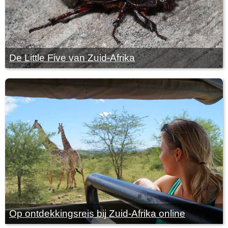
De Little Five van Zuid-Afrika
Op ontdekkingsreis bij Zuid-Afrika online