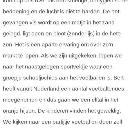
komt op ons over als een smerige, onhygiënische
bedoening en de lucht is niet te harden. De net
gevangen vis wordt op een matje in het zand
gelegd, ligt open en bloot (zonder ijs) in de hete
zon. Het is een aparte ervaring om over zo'n
markt te lopen. Als we zijn uitgekeken, lopen we
naar het naastgelegen sportveldje waar een
groepje schooljochies aan het voetballen is. Bert
heeft vanuit Nederland een aantal voetbaltenues
meegenomen en dus gaan we een elftal in het
oranje hijsen. De kinderen vinden het geweldig.
We kijken naar een partijtje voetbal en doen zelf