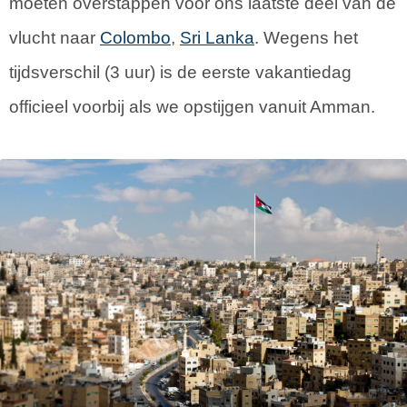
moeten overstappen voor ons laatste deel van de
vlucht naar
Colombo
,
Sri Lanka
. Wegens het
tijdsverschil (3 uur) is de eerste vakantiedag
officieel voorbij als we opstijgen vanuit Amman.