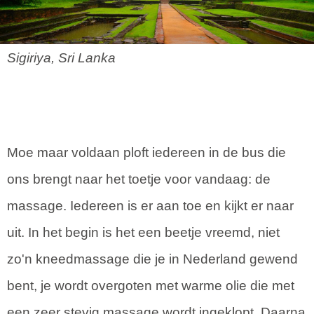
Sigiriya, Sri Lanka
Moe maar voldaan ploft iedereen in de bus die
ons brengt naar het toetje voor vandaag: de
massage. Iedereen is er aan toe en kijkt er naar
uit. In het begin is het een beetje vreemd, niet
zo'n kneedmassage die je in Nederland gewend
bent, je wordt overgoten met warme olie die met
een zeer stevig massage wordt ingeklopt. Daarna