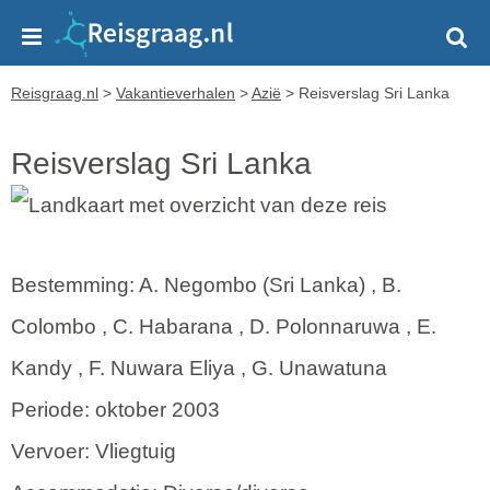
Reisgraag.nl
>
Vakantieverhalen
>
Azië
>
Reisverslag Sri Lanka
Reisverslag Sri Lanka
Bestemming: A. Negombo (Sri Lanka) , B.
Colombo , C. Habarana , D. Polonnaruwa , E.
Kandy , F. Nuwara Eliya , G. Unawatuna
Periode: oktober 2003
Vervoer: Vliegtuig