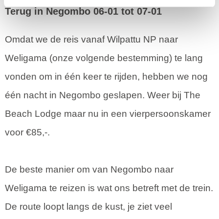
Terug in Negombo 06-01 tot 07-01
Omdat we de reis vanaf Wilpattu NP naar
Weligama (onze volgende bestemming) te lang
vonden om in één keer te rijden, hebben we nog
één nacht in Negombo geslapen. Weer bij The
Beach Lodge maar nu in een vierpersoonskamer
voor €85,-.
De beste manier om van Negombo naar
Weligama te reizen is wat ons betreft met de trein.
De route loopt langs de kust, je ziet veel