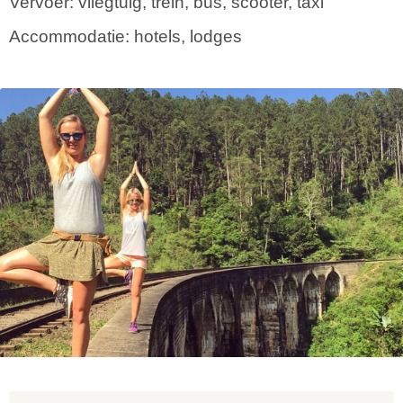
Vervoer: vliegtuig, trein, bus, scooter, taxi
Accommodatie: hotels, lodges