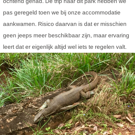
ochtend gehad. De trip naar dit park hebben we
pas geregeld toen we bij onze accommodatie
aankwamen. Risico daarvan is dat er misschien
geen jeeps meer beschikbaar zijn, maar ervaring
leert dat er eigenlijk altijd wel iets te regelen valt.