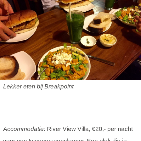
Lekker eten bij Breakpoint
Accommodatie
: River View Villa, €20,- per nacht
voor een tweepersoonskamer. Een plek die je