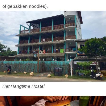
of gebakken noodles).
Het Hangtime Hostel