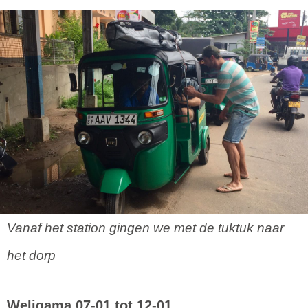
Vanaf het station gingen we met de tuktuk naar
het dorp
Weligama 07-01 tot 12-01