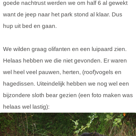
goede nachtrust werden we om half 6 al gewekt
want de jeep naar het park stond al klaar. Dus
hup uit bed en gaan.
We wilden graag olifanten en een luipaard zien.
Helaas hebben we die niet gevonden. Er waren
wel heel veel pauwen, herten, (roof)vogels en
hagedissen. Uiteindelijk hebben we nog wel een
bijzondere sloth bear gezien (een foto maken was
helaas wel lastig):