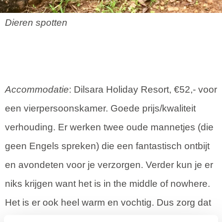
Dieren spotten
Accommodatie
: Dilsara Holiday Resort, €52,- voor
een vierpersoonskamer. Goede prijs/kwaliteit
verhouding. Er werken twee oude mannetjes (die
geen Engels spreken) die een fantastisch ontbijt
en avondeten voor je verzorgen. Verder kun je er
niks krijgen want het is in the middle of nowhere.
Het is er ook heel warm en vochtig. Dus zorg dat
je wat water en wat eten bij je hebt als je daar