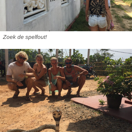
Zoek de spelfout!