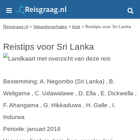
Reisgraag.nl
>
Vakantieverhalen
>
Azië
>
Reistips voor Sri Lanka
Reistips voor Sri Lanka
Bestemming: A. Negombo (Sri Lanka) , B.
Weligama , C. Udawalawe , D. Ella , E. Dickwella ,
F. Ahangama , G. Hikkaduwa , H. Galle , I.
Indurwa
Periode: januari 2016