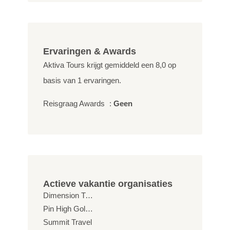
Ervaringen & Awards
Aktiva Tours krijgt gemiddeld een
8,0
op
basis van
1
ervaringen.
Reisgraag Awards
:
Geen
Actieve vakantie organisaties
Dimension Travel in Style
Pin High Golftravel
Summit Travel