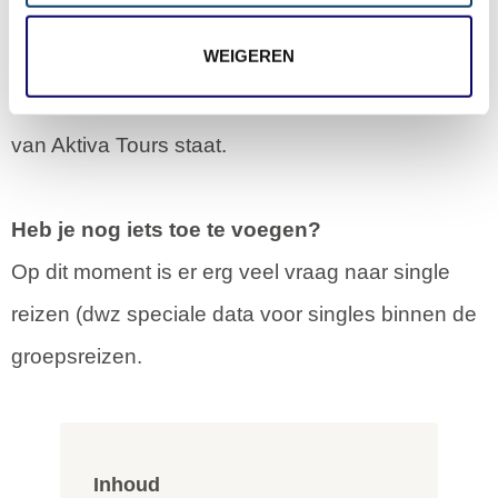
Bij alledrie de organisaties zijn wij aangesloten
WEIGEREN
ivm de zekerheid voor consumenten en omdat
verantwoord ondernemen hoog in het vaandel
van Aktiva Tours staat.
Heb je nog iets toe te voegen?
Op dit moment is er erg veel vraag naar single
reizen (dwz speciale data voor singles binnen de
groepsreizen.
Inhoud