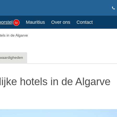
oorstel
Mauritius
Over ons
Contact
tip
tels in de Algarve
waardigheden
ijke hotels in de Algarve