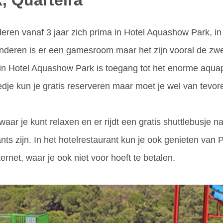
, Quarteira
eren vanaf 3 jaar zich prima in Hotel Aquashow Park, in
kinderen is er een gamesroom maar het zijn vooral de 
ijf in Hotel Aquashow Park is toegang tot het enorme aqu
edje kun je gratis reserveren maar moet je wel van tevo
ar je kunt relaxen en er rijdt een gratis shuttlebusje n
nts zijn. In het hotelrestaurant kun je ook genieten van 
ternet, waar je ook niet voor hoeft te betalen.