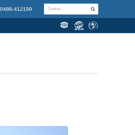
0486-412199