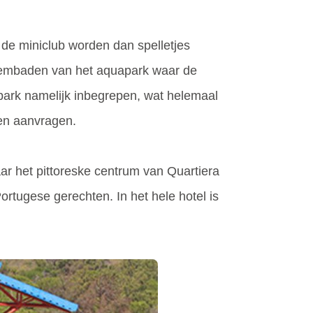
 de miniclub worden dan spelletjes
zwembaden van het aquapark waar de
apark namelijk inbegrepen, wat helemaal
ren aanvragen.
aar het pittoreske centrum van Quartiera
Portugese gerechten. In het hele hotel is