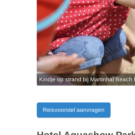
Kindje op strand bij Martinhal Beach
Reisvoorstel aanvragen