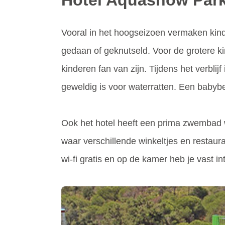
Hotel Aquashow Park
Vooral in het hoogseizoen vermaken kind
gedaan of geknutseld. Voor de grotere 
kinderen fan van zijn. Tijdens het verbl
geweldig is voor waterratten. Een babyb
Ook het hotel heeft een prima zwembad wa
waar verschillende winkeltjes en restaura
wi-fi gratis en op de kamer heb je vast in