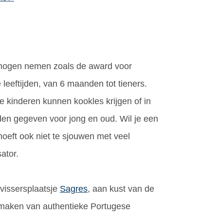
t mogen nemen zoals de award voor
 leeftijden, van 6 maanden tot tieners.
kinderen kunnen kookles krijgen of in
den gegeven voor jong en oud. Wil je een
oeft ook niet te sjouwen met veel
ator.
 vissersplaatsje
Sagres
, aan kust van de
k maken van authentieke Portugese