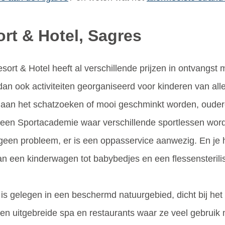
rt & Hotel, Sagres
ort & Hotel heeft al verschillende prijzen in ontvangs
dan ook activiteiten georganiseerd voor kinderen van alle
aan het schatzoeken of mooi geschminkt worden, oudere 
r een Sportacademie waar verschillende sportlessen wor
geen probleem, er is een oppasservice aanwezig. En je h
van een kinderwagen tot babybedjes en een flessensterilis
is gelegen in een beschermd natuurgebied, dicht bij het
een uitgebreide spa en restaurants waar ze veel gebrui