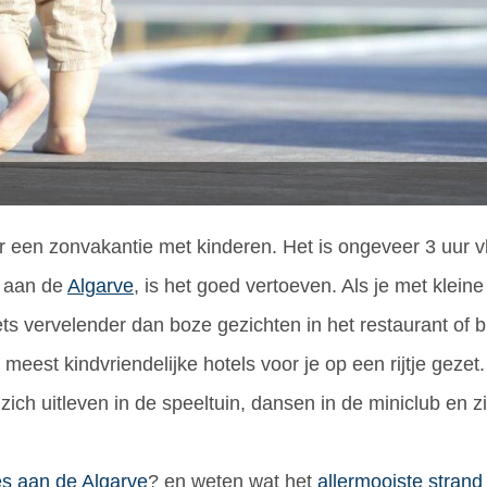
een zonvakantie met kinderen. Het is ongeveer 3 uur vli
, aan de
Algarve
, is het goed vertoeven. Als je met kleine
iets vervelender dan boze gezichten in het restaurant of 
meest kindvriendelijke hotels voor je op een rijtje geze
h uitleven in de speeltuin, dansen in de miniclub en zic
es aan de Algarve
? en weten wat het
allermooiste strand