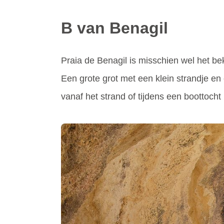
B van Benagil
Praia de Benagil is misschien wel het be
Een grote grot met een klein strandje e
vanaf het strand of tijdens een boottocht 