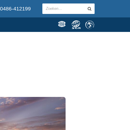
0486-412199