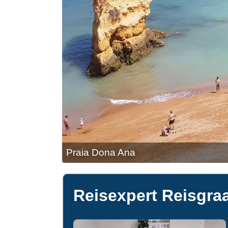
Praia Dona Ana
Reisexpert Reisgraa