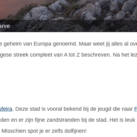
arve
 geheim van Europa genoemd. Maar weet jij alles al ove
ese streek compleet van A tot Z beschreven. Na het leze
ufeira
. Deze stad is vooral bekend bij de jeugd die naar
P
en en er zijn fijne zandstranden bij de stad. Het is le
Misschien spot je er zelfs dolfijnen!