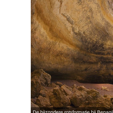
De bijzondere rotsformatie bij Benagi