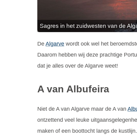
Sagres in het zuidwesten van de Alg
De
Algarve
wordt ook wel het beroemdste
Daarom hebben wij deze prachtige Portug
dat je alles over de Algarve weet!
A van Albufeira
Niet de A van Algarve maar de A van
Alb
ontzettend veel leuke uitgaansgelegenhed
maken of een boottocht langs de kustlijn. 