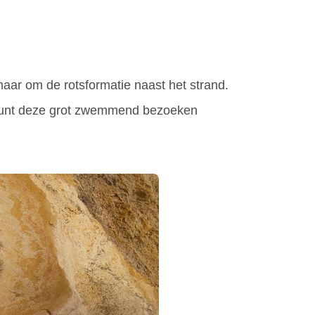
maar om de rotsformatie naast het strand.
Je kunt deze grot zwemmend bezoeken