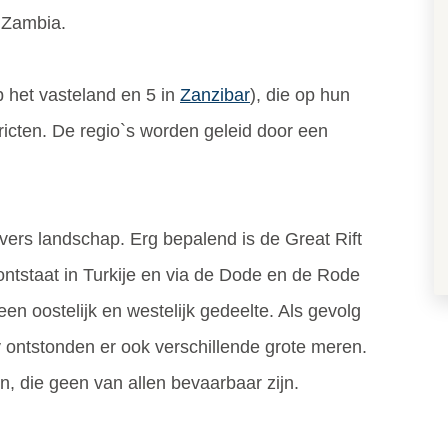
 Zambia.
p het vasteland en 5 in
Zanzibar
), die op hun
tricten. De regio`s worden geleid door een
vers landschap. Erg bepalend is de Great Rift
 ontstaat in Turkije en via de Dode en de Rode
 een oostelijk en westelijk gedeelte. Als gevolg
y ontstonden er ook verschillende grote meren.
en, die geen van allen bevaarbaar zijn.