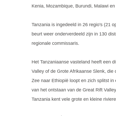
Kenia, Mozambique, Burundi, Malawi en
Tanzania is ingedeeld in 26 regio's (21 o
beurt weer onderverdeeld zijn in 130 dis
regionale commissaris.
Het Tanzaniaanse vasteland heeft een di
Valley of de Grote Afrikaanse Slenk, die
Zee naar Ethiopië loopt en zich splitst in
van het ontstaan van de Great Rift Valle
Tanzania kent vele grote en kleine rivier