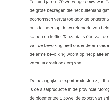
Tot eind jaren `70 v/d vorige eeuw was 
de grote bedragen die het buitenland gaf
economisch verval toe door de onderont
prijsdalingen op de wereldmarkt van bel
katoen en koffie. Tanzania is één van 
van de bevolking leeft onder de armoede
de arme bevolking woont op het plattela
verhuist groeit ook erg snel.
De belangrijkste exportproducten zijn the
is de sisalproductie in de provincie Morog
de bloementeelt, zowel de export van sn