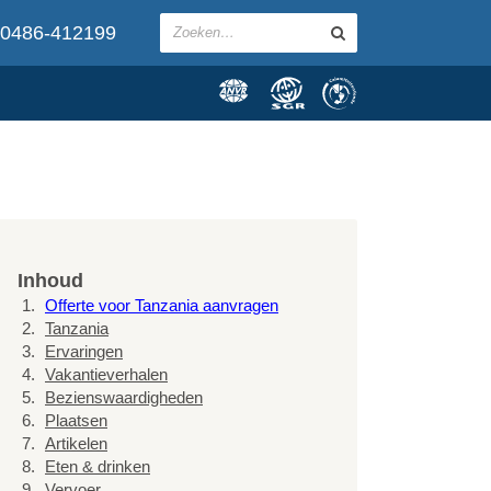
0486-412199
Inhoud
Offerte voor Tanzania aanvragen
Tanzania
Ervaringen
Vakantieverhalen
Bezienswaardigheden
Plaatsen
Artikelen
Eten & drinken
Vervoer