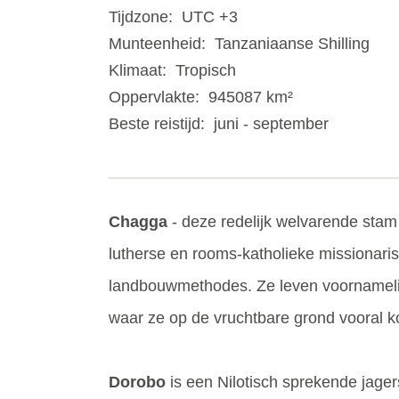
Tijdzone:
UTC +3
Munteenheid:
Tanzaniaanse Shilling
Klimaat:
Tropisch
Oppervlakte:
945087 km²
Beste reistijd:
juni - september
Chagga
- deze redelijk welvarende stam
lutherse en rooms-katholieke missionari
landbouwmethodes. Ze leven voornamelijk
waar ze op de vruchtbare grond vooral k
Dorobo
is een Nilotisch sprekende jager