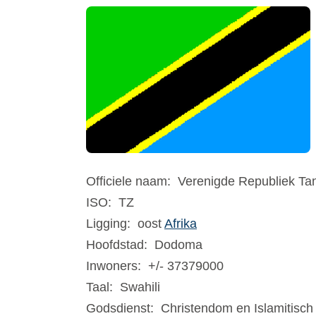
Officiele naam:
Verenigde Republiek Ta
ISO:
TZ
Ligging:
oost
Afrika
Hoofdstad:
Dodoma
Inwoners:
+/- 37379000
Taal:
Swahili
Godsdienst:
Christendom en Islamitisch