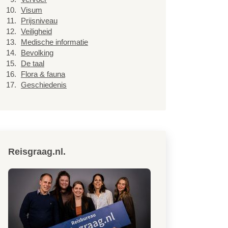
Visum
Prijsniveau
Veiligheid
Medische informatie
Bevolking
De taal
Flora & fauna
Geschiedenis
Reisgraag.nl.