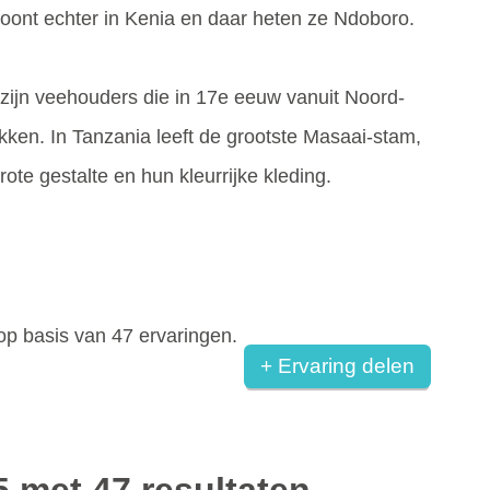
oont echter in Kenia en daar heten ze Ndoboro.
 zijn veehouders die in 17e eeuw vanuit Noord-
rokken. In Tanzania leeft de grootste Masaai-stam,
rote gestalte en hun kleurrijke kleding.
op basis van
47
ervaringen.
+ Ervaring delen