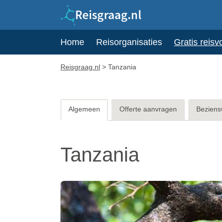
Home
Reisorganisaties
Gratis reisv
Reisgraag.nl
>
Tanzania
Algemeen
Offerte aanvragen
Beziens
Tanzania