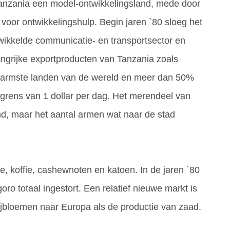
Tanzania een model-ontwikkelingsland, mede door
 voor ontwikkelingshulp. Begin jaren `80 sloeg het
wikkelde communicatie- en transportsector en
angrijke exportproducten van Tanzania zoals
de armste landen van de wereld en meer dan 50%
grens van 1 dollar per dag. Het merendeel van
nd, maar het aantal armen wat naar de stad
e, koffie, cashewnoten en katoen. In de jaren `80
oro totaal ingestort. Een relatief nieuwe markt is
ijbloemen naar Europa als de productie van zaad.