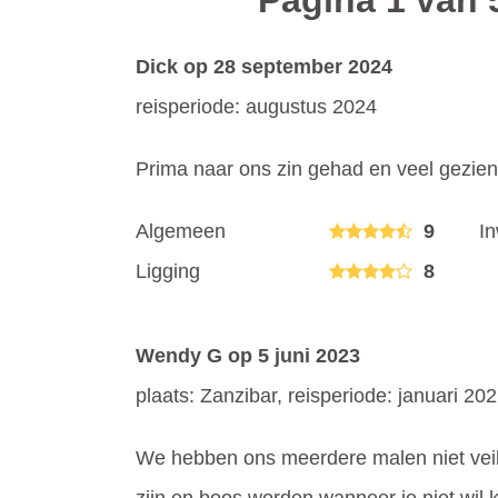
Pagina 1 van 
Dick
op 28 september 2024
reisperiode: augustus 2024
Prima naar ons zin gehad en veel gezien
Algemeen
9
I
Ligging
8
Wendy G
op 5 juni 2023
plaats: Zanzibar, reisperiode: januari 20
We hebben ons meerdere malen niet veil