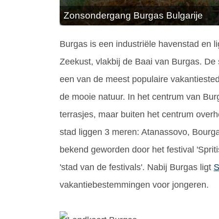
Zonsondergang Burgas Bulgarije
Burgas is een industriële havenstad en li
Zeekust, vlakbij de Baai van Burgas. De 
een van de meest populaire vakantieste
de mooie natuur. In het centrum van Bur
terrasjes, maar buiten het centrum overh
stad liggen 3 meren: Atanassovo, Bourg
bekend geworden door het festival 'Sprit
'stad van de festivals'. Nabij Burgas ligt
S
vakantiebestemmingen voor jongeren.