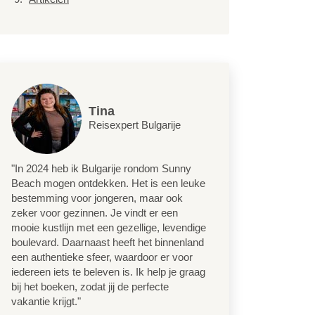
Tina
Reisexpert Bulgarije
"In 2024 heb ik Bulgarije rondom Sunny
Beach mogen ontdekken. Het is een leuke
bestemming voor jongeren, maar ook
zeker voor gezinnen. Je vindt er een
mooie kustlijn met een gezellige, levendige
boulevard. Daarnaast heeft het binnenland
een authentieke sfeer, waardoor er voor
iedereen iets te beleven is. Ik help je graag
bij het boeken, zodat jij de perfecte
vakantie krijgt."