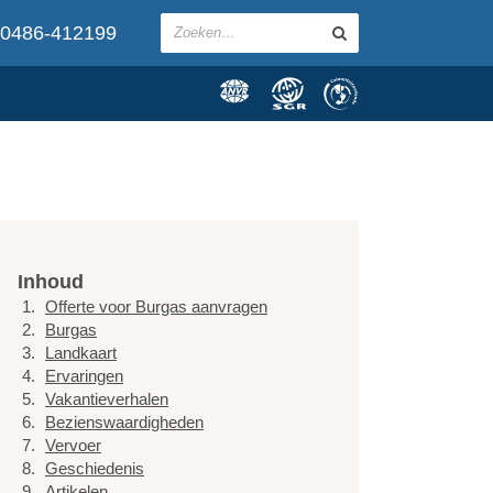
0486-412199
Inhoud
Offerte voor Burgas aanvragen
Burgas
Landkaart
Ervaringen
Vakantieverhalen
Bezienswaardigheden
Vervoer
Geschiedenis
Artikelen