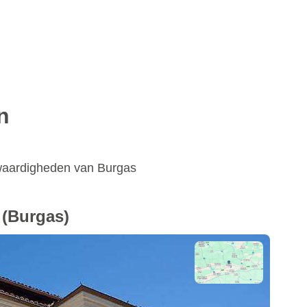
n
swaardigheden van Burgas
(Burgas)