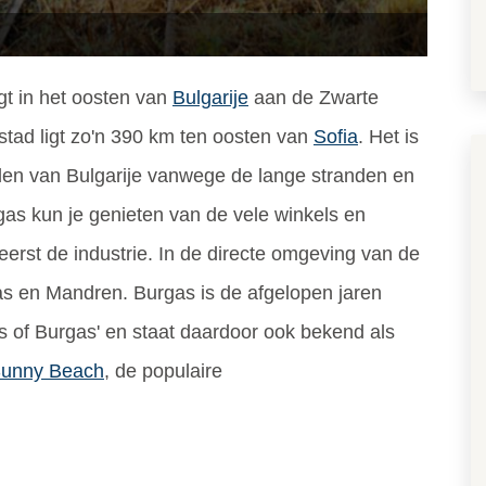
gt in het oosten van
Bulgarije
aan de Zwarte
stad ligt zo'n 390 km ten oosten van
Sofia
. Het is
den van Bulgarije vanwege de lange stranden en
gas kun je genieten van de vele winkels en
eerst de industrie. In de directe omgeving van de
as en Mandren. Burgas is de afgelopen jaren
is of Burgas' en staat daardoor ook bekend als
unny Beach
, de populaire