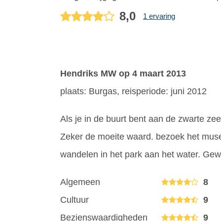
8,0
1 ervaring
Hendriks MW
op 4 maart 2013
plaats: Burgas, reisperiode: juni 2012
Als je in de buurt bent aan de zwarte z
Zeker de moeite waard. bezoek het muse
wandelen in het park aan het water. Gew
Algemeen
8
Cultuur
9
Bezienswaardigheden
9