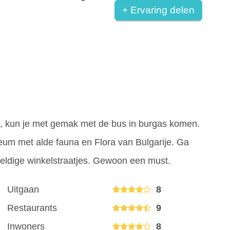
+ Ervaring delen
ee, kun je met gemak met de bus in burgas komen.
um met alde fauna en Flora van Bulgarije. Ga
eldige winkelstraatjes. Gewoon een must.
Uitgaan
8
Restaurants
9
Inwoners
8