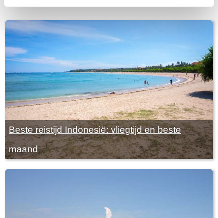
Gerelateerde artikelen
Beste reistijd Indonesië: vliegtijd en beste
maand