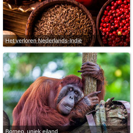
Het verloren Nederlands-Indië
Borneo, uniek eiland