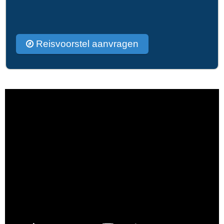
Reisvoorstel aanvragen