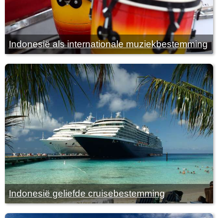
Indonesië als internationale muziekbestemming
Indonesië geliefde cruisebestemming