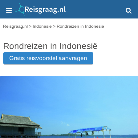
Reisgraag.nl
>
Indonesië
>
Rondreizen in Indonesië
Rondreizen in Indonesië
gratis reisvoorstel aanvragen