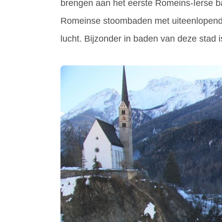
brengen aan het eerste Romeins-Ierse ba
Romeinse stoombaden met uiteenlopende
lucht. Bijzonder in baden van deze stad i