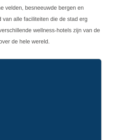
ene velden, besneeuwde bergen en
an alle faciliteiten die de stad erg
verschillende wellness-hotels zijn van de
over de hele wereld.