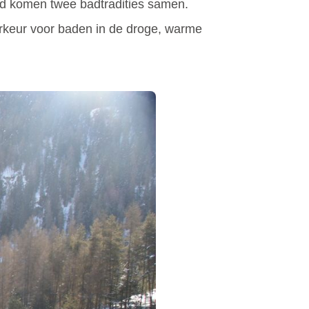
bad komen twee badtradities samen.
keur voor baden in de droge, warme