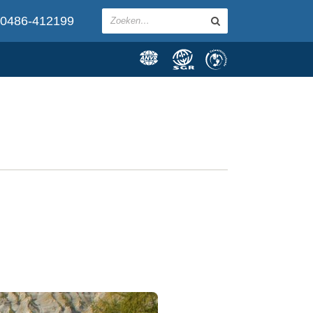
0486-412199