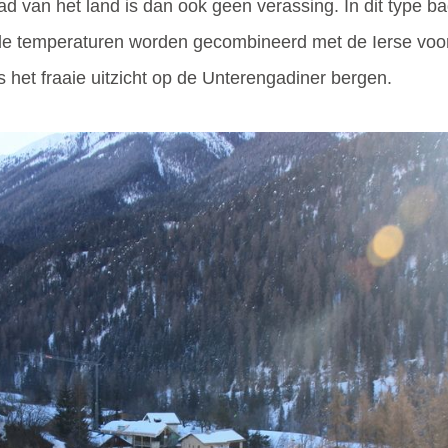
d van het land is dan ook geen verassing. In dit type 
 temperaturen worden gecombineerd met de Ierse voor
s het fraaie uitzicht op de Unterengadiner bergen.