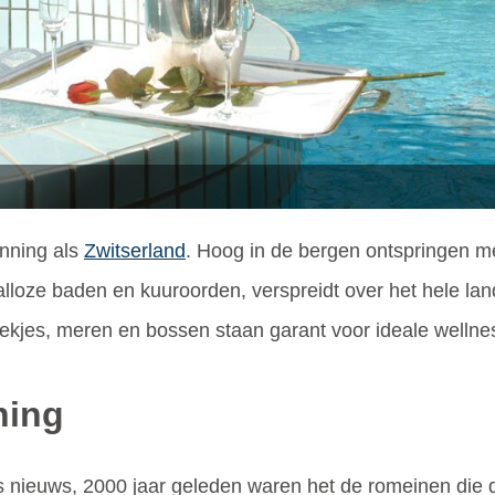
anning als
Zwitserland
. Hoog in de bergen ontspringen me
lloze baden en kuuroorden, verspreidt over het hele land.
kjes, meren en bossen staan garant voor ideale wellnes
ning
ts nieuws, 2000 jaar geleden waren het de romeinen die