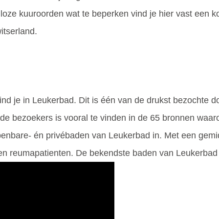
loze kuuroorden wat te beperken vind je hier vast een 
tserland.
nd je in Leukerbad. Dit is één van de drukst bezochte do
n de bezoekers is vooral te vinden in de 65 bronnen waar
e openbare- én privébaden van Leukerbad in. Met een gem
e en reumapatienten. De bekendste baden van Leukerbad 