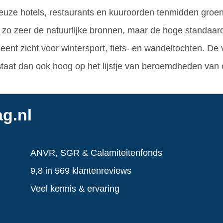
euze hotels, restaurants en kuuroorden tenmidden gro
t zo zeer de natuurlijke bronnen, maar de hoge standaard v
ent zicht voor wintersport, fiets- en wandeltochten. De 
d staat dan ook hoog op het lijstje van beroemdheden van 
g.nl
ANVR, SGR & Calamiteitenfonds
9,8 in 569 klantenreviews
Veel kennis & ervaring