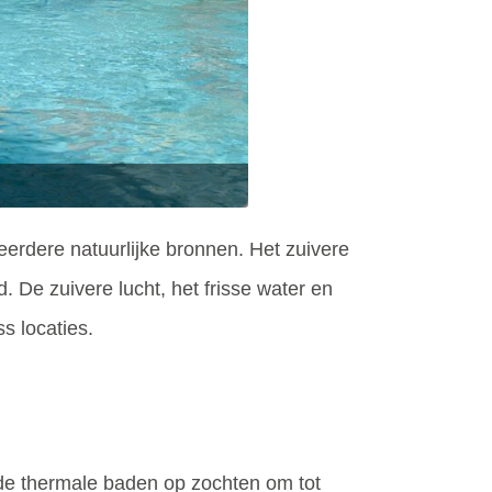
erdere natuurlijke bronnen. Het zuivere
 De zuivere lucht, het frisse water en
s locaties.
 de thermale baden op zochten om tot