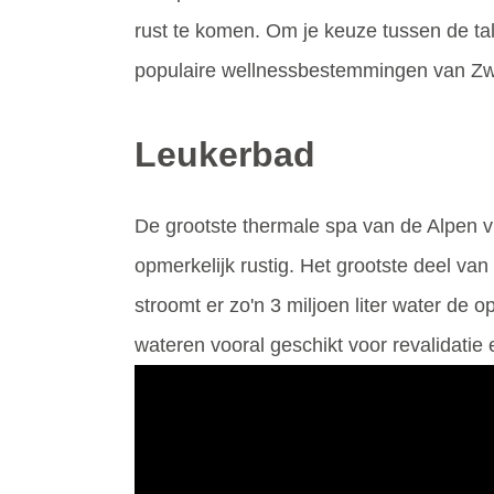
rust te komen. Om je keuze tussen de tal
populaire wellnessbestemmingen van Zwi
Leukerbad
De grootste thermale spa van de Alpen vi
opmerkelijk rustig. Het grootste deel va
stroomt er zo'n 3 miljoen liter water d
wateren vooral geschikt voor revalidati