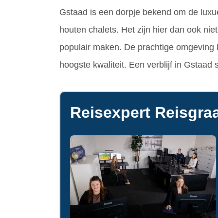
Gstaad is een dorpje bekend om de luxu
houten chalets. Het zijn hier dan ook nie
populair maken. De prachtige omgeving le
hoogste kwaliteit. Een verblijf in Gstaa
Reisexpert Reisgraa