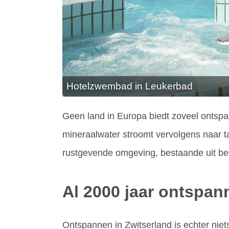
Hotelzwembad in Leukerbad
Geen land in Europa biedt zoveel ontsp
mineraalwater stroomt vervolgens naar ta
rustgevende omgeving, bestaande uit bee
Al 2000 jaar ontspan
Ontspannen in Zwitserland is echter nie