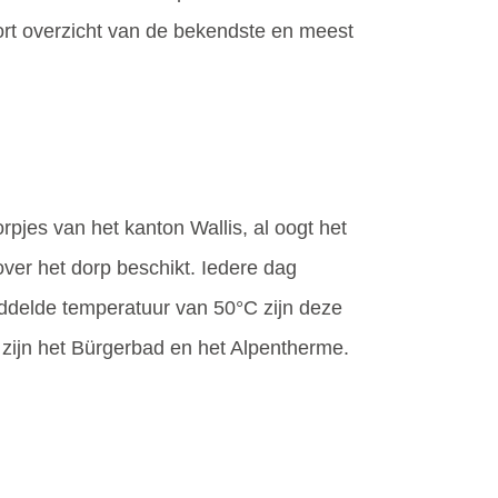
kort overzicht van de bekendste en meest
rpjes van het kanton Wallis, al oogt het
over het dorp beschikt. Iedere dag
iddelde temperatuur van 50°C zijn deze
zijn het Bürgerbad en het Alpentherme.