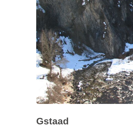
Gstaad