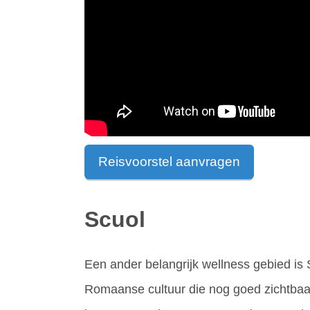
Reisvoorstel aanvragen
Scuol
Een ander belangrijk wellness gebied is
Romaanse cultuur die nog goed zichtbaar