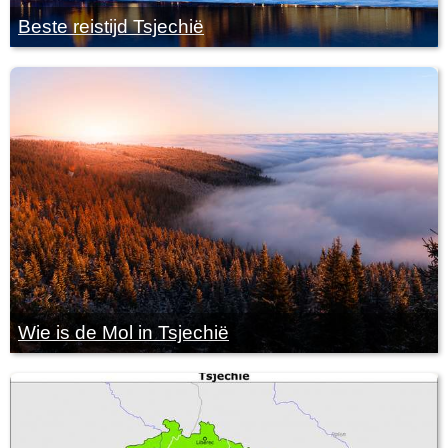
Beste reistijd Tsjechië
Wie is de Mol in Tsjechië