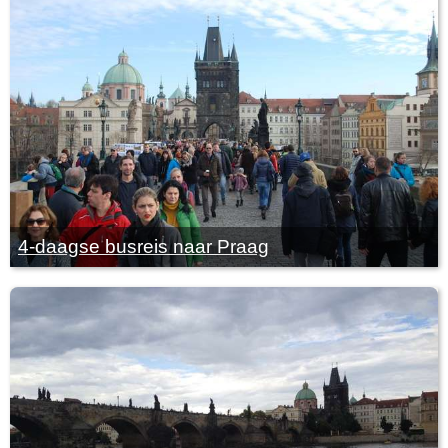
4-daagse busreis naar Praag