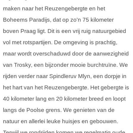
maken naar het Reuzengebergte en het
Boheems Paradijs, dat op zo'n 75 kilometer
boven Praag ligt. Dit is een vrij ruig natuurgebied
vol met rotspartijen. De omgeving is prachtig,
maar wordt overschaduwd door de aanwezigheid
van Trosky, een bijzonder mooie burchtruïne. We
rijden verder naar Spindleruv Mlyn, een dorpje in
het hart van het Reuzengebergte. Het gebergte is
40 kilometer lang en 20 kilometer breed en loopt
langs de Poolse grens. We genieten van de
natuur en allerlei leuke huisjes en gebouwen.
Terwijl we rondrijden komen we regelmatig oude