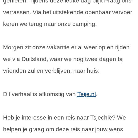
genieten. Tijdens deze leuke dag blijft Praag ons
verrassen. Via het uitstekende openbaar vervoer
keren we terug naar onze camping.
Morgen zit onze vakantie er al weer op en rijden
we via Duitsland, waar we nog twee dagen bij
vrienden zullen verblijven, naar huis.
Dit verhaal is afkomstig van
Teije.nl
.
Heb je interesse in een reis naar Tsjechië? We
helpen je graag om deze reis naar jouw wens