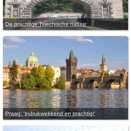
De prachtige Tsjechische natuur
Praag: 'Indrukwekkend en prachtig!'