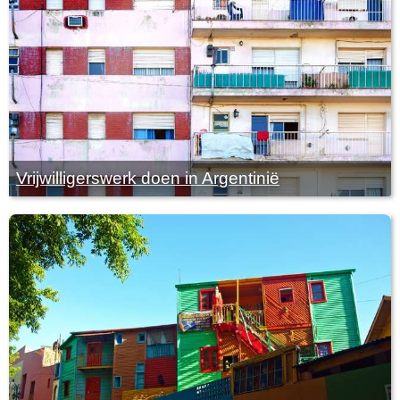
Vrijwilligerswerk doen in Argentinië