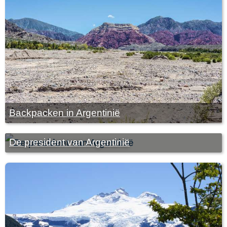
Backpacken in Argentinië
De president van Argentinië