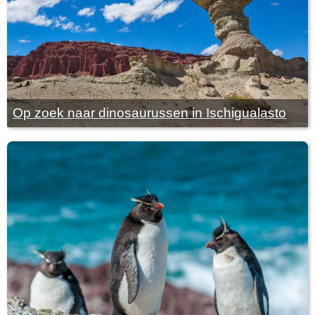
Op zoek naar dinosaurussen in Ischigualasto