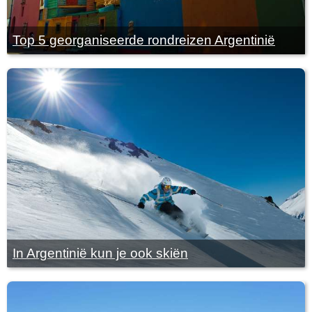
Top 5 georganiseerde rondreizen Argentinië
In Argentinië kun je ook skiën