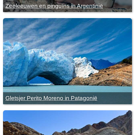
Zeeleeuwen en pinguïns in Argentinië
Gletsjer Perito Moreno in Patagonië