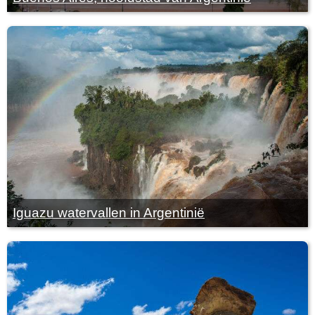
Iguazu watervallen in Argentinië