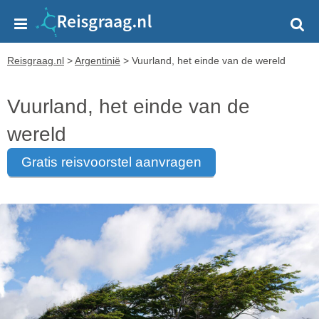
Reisgraag.nl
>
Argentinië
>
Vuurland, het einde van de wereld
Vuurland, het einde van de
wereld
gratis reisvoorstel aanvragen