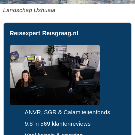
Landschap Ushuaia
Reisexpert Reisgraag.nl
ANVR, SGR & Calamiteitenfonds
9,8 in 569 klantenreviews