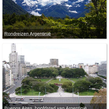
Rondreizen Argentinië
Buenos Aires, hoofdstad van Argentinië