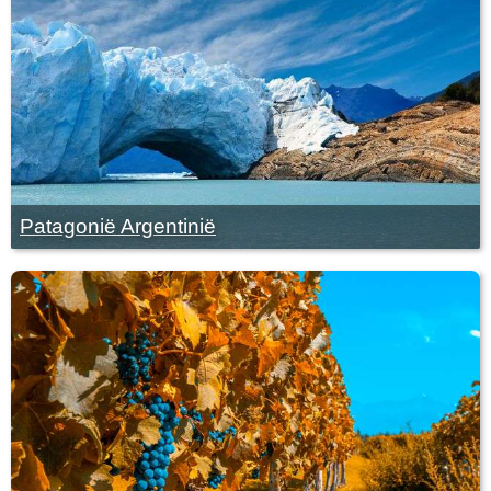
Patagonië Argentinië