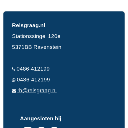
Reisgraag.nl
Stationssingel 120e
5371BB Ravenstein
0486-412199
0486-412199
rb@reisgraag.nl
Aangesloten bij