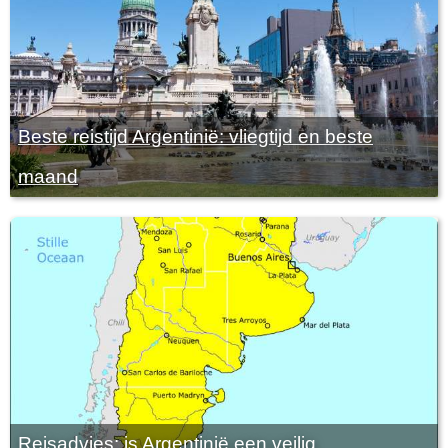
Beste reistijd Argentinië: vliegtijd en beste
maand
Reisadvies: is Argentinië een veilig