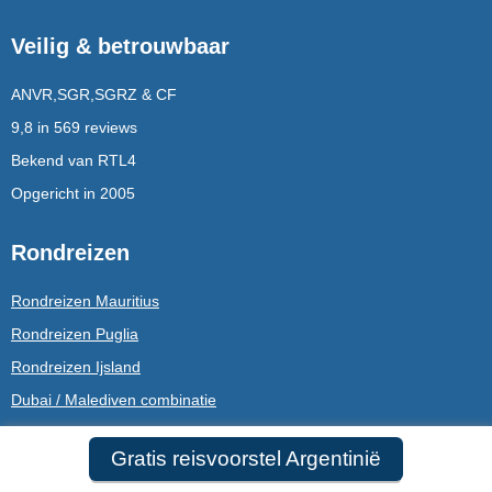
Veilig & betrouwbaar
ANVR,SGR,SGRZ & CF
9,8 in 569 reviews
Bekend van RTL4
Opgericht in 2005
Rondreizen
Rondreizen Mauritius
Rondreizen Puglia
Rondreizen Ijsland
Dubai / Malediven combinatie
Gratis reisvoorstel Argentinië
Service