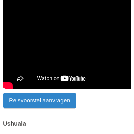
Reisvoorstel aanvragen
Ushuaia