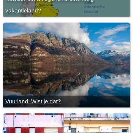
vakantieland?
Vuurland: Wist je dat?