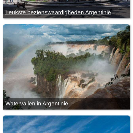
Leukste bezienswaardigheden Argentinië
Watervallen in Argentinië