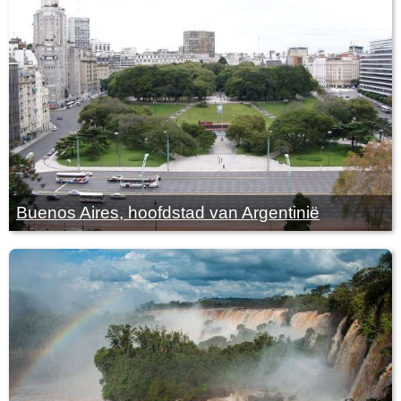
Buenos Aires, hoofdstad van Argentinië