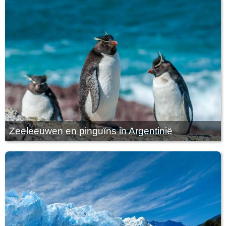
Zeeleeuwen en pinguïns in Argentinië