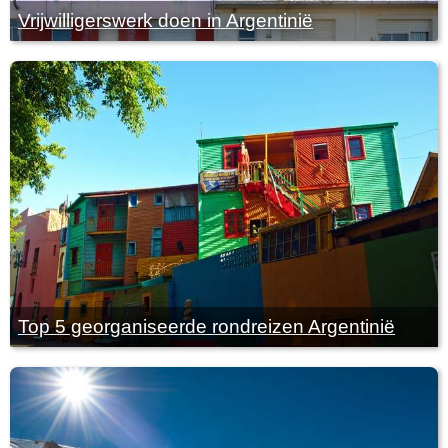
Vrijwilligerswerk doen in Argentinië
Top 5 georganiseerde rondreizen Argentinië