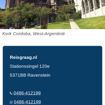
Kerk Cordoba, West-Argentinië
Reisgraag.nl
Stationssingel 120e
5371BB Ravenstein
0486-412199
0486-412199