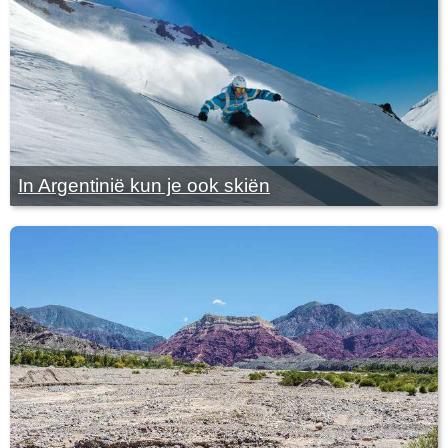
In Argentinië kun je ook skiën