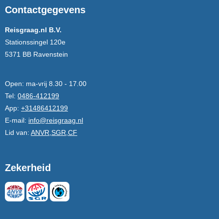
Contactgegevens
Reisgraag.nl B.V.
Stationssingel 120e
5371 BB Ravenstein
Open:
ma-vrij 8.30 - 17.00
Tel:
0486-412199
App:
+31486412199
E-mail:
info@reisgraag.nl
Lid van:
ANVR,SGR,CF
Zekerheid