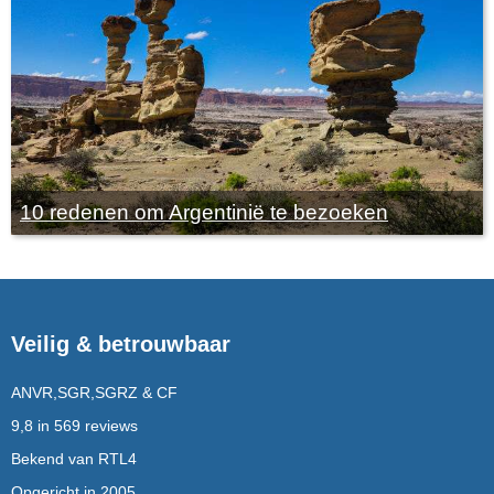
10 redenen om Argentinië te bezoeken
Veilig & betrouwbaar
ANVR,SGR,SGRZ & CF
9,8 in 569 reviews
Bekend van RTL4
Opgericht in 2005