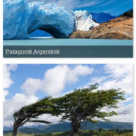
Patagonië Argentinië