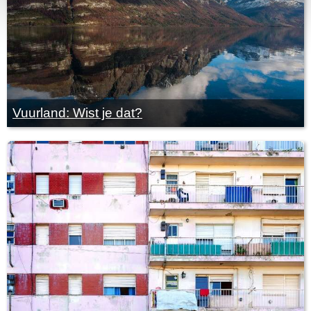
Vuurland: Wist je dat?