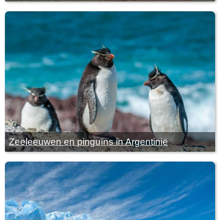
Zeeleeuwen en pinguïns in Argentinië