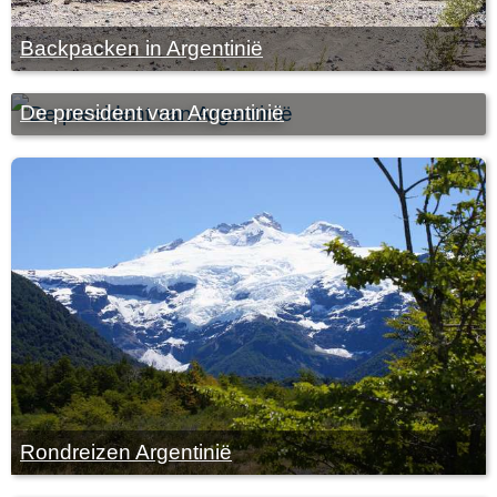
Backpacken in Argentinië
De president van Argentinië
Rondreizen Argentinië