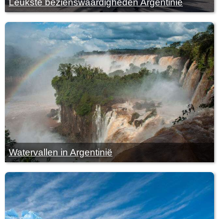
Leukste bezienswaardigheden Argentinië
Watervallen in Argentinië