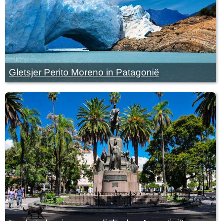
Gletsjer Perito Moreno in Patagonië