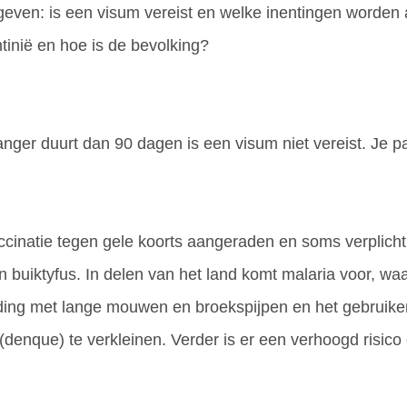
ven: is een visum vereist en welke inentingen worden 
tinië en hoe is de bevolking?
 langer duurt dan 90 dagen is een visum niet vereist. Je
accinatie tegen gele koorts aangeraden en soms verplich
n buiktyfus. In delen van het land komt malaria voor, w
eding met lange mouwen en broekspijpen en het gebruike
(denque) te verkleinen. Verder is er een verhoogd risico 