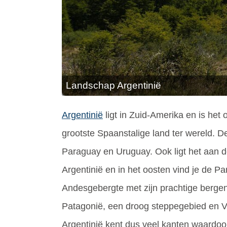
Landschap Argentinië
Argentinië
ligt in Zuid-Amerika en is het 
grootste Spaanstalige land ter wereld. D
Paraguay en Uruguay. Ook ligt het aan de
Argentinië en in het oosten vind je de P
Andesgebergte met zijn prachtige bergen 
Patagonië, een droog steppegebied en Vu
Argentinië kent dus veel kanten waardoor 