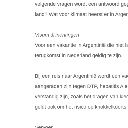
volgende vragen wordt een antwoord gege
land? Wat voor klimaat heerst er in Argen
Visum & inentingen
Voor een vakantie in Argentinië die niet
terugkomst in Nederland geldig te zijn.
Bij een reis naar Argentinië wordt een v
aangeraden zijn tegen DTP, hepatitis A e
verstandig zijn, zoals het dragen van kl
geldt ook om het risico op knokkelkoorts 
Vervoer