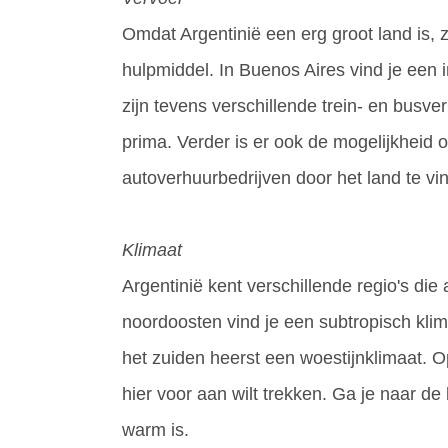
Omdat Argentinië een erg groot land is, z
hulpmiddel. In Buenos Aires vind je een 
zijn tevens verschillende trein- en busv
prima. Verder is er ook de mogelijkheid
autoverhuurbedrijven door het land te vi
Klimaat
Argentinië kent verschillende regio's di
noordoosten vind je een subtropisch klima
het zuiden heerst een woestijnklimaat. 
hier voor aan wilt trekken. Ga je naar d
warm is.