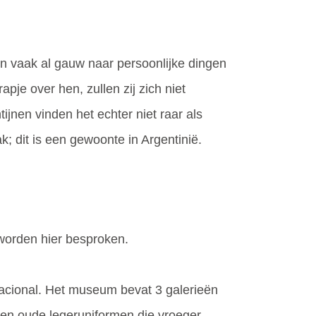
en vaak al gauw naar persoonlijke dingen
pje over hen, zullen zij zich niet
jnen vinden het echter niet raar als
ak; dit is een gewoonte in Argentinië.
 worden hier besproken.
Nacional. Het museum bevat 3 galerieën
 en oude legeruniformen die vroeger