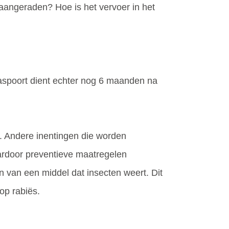
aangeraden? Hoe is het vervoer in het
 paspoort dient echter nog 6 maanden na
t. Andere inentingen die worden
aardoor preventieve maatregelen
n van een middel dat insecten weert. Dit
op rabiës.