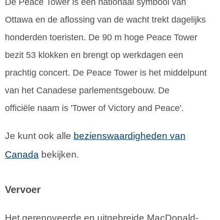
De Peace Tower is een nationaal symbool van
Ottawa en de aflossing van de wacht trekt dagelijks
honderden toeristen. De 90 m hoge Peace Tower
bezit 53 klokken en brengt op werkdagen een
prachtig concert. De Peace Tower is het middelpunt
van het Canadese parlementsgebouw. De
officiële naam is 'Tower of Victory and Peace'.
Je kunt ook alle
bezienswaardigheden van
Canada
bekijken.
Vervoer
Het gerenoveerde en uitgebreide MacDonald-