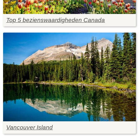
Top 5 bezienswaardigheden Canada
Vancouver Island