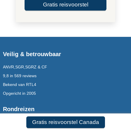
Gratis reisvoorstel
Veilig & betrouwbaar
ANVR,SGR,SGRZ & CF
9,8 in 569 reviews
Bekend van RTL4
Opgericht in 2005
Rondreizen
Gratis reisvoorstel Canada
Rondreizen Mauritius
Rondreizen Puglia