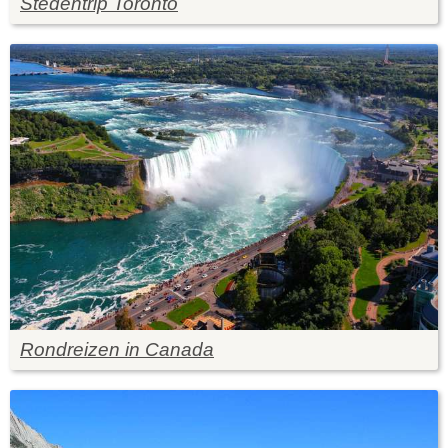
Stedentrip Toronto
Rondreizen in Canada