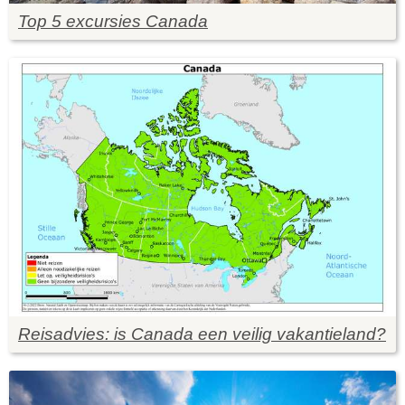
Top 5 excursies Canada
Reisadvies: is Canada een veilig vakantieland?