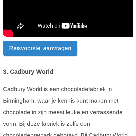
Reisvoorstel aanvragen
3. Cadbury World
Cadbury World is een chocoladefabriek in
Birmingham, waar je kennis kunt maken met
chocolade in zijn meest leuke en verrassende
vorm. Bij deze fabriek is zelfs een
chocoladepretpark gebouwd. Bij Cadbury World