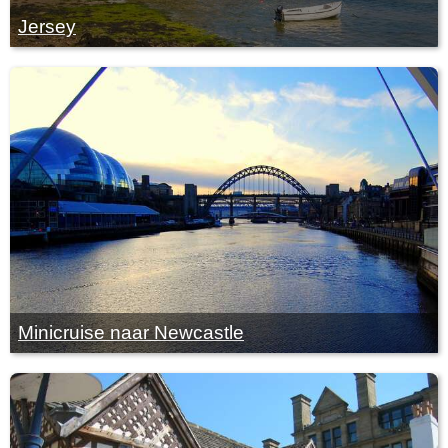
Jersey
Minicruise naar Newcastle