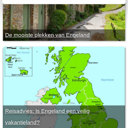
De mooiste plekken van Engeland
Reisadvies: Is Engeland een veilig
vakantieland?