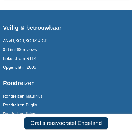
Veilig & betrouwbaar
ANVR,SGR,SGRZ & CF
9,8 in 569 reviews
Bekend van RTL4
Opgericht in 2005
Rondreizen
Rondreizen Mauritius
Rondreizen Puglia
Rondreizen Ijsland
Gratis reisvoorstel Engeland
Dubai / Malediven combinatie