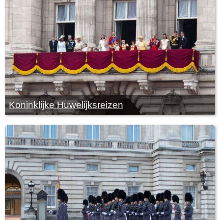
Koninklijke Huwelijksreizen