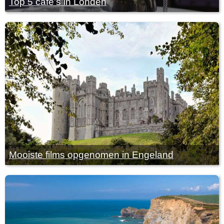
Top 5 cafe's in Londen
Mooiste films opgenomen in Engeland