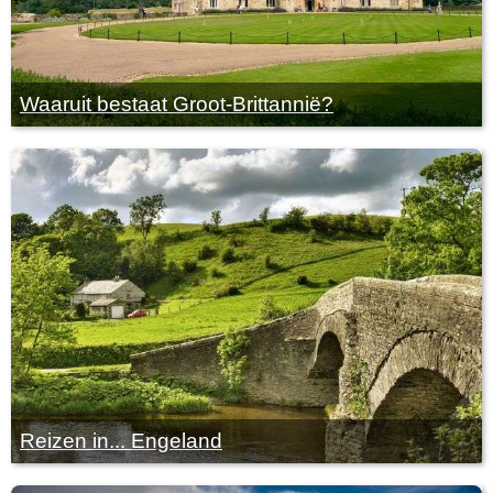
Waaruit bestaat Groot-Brittannië?
Reizen in... Engeland