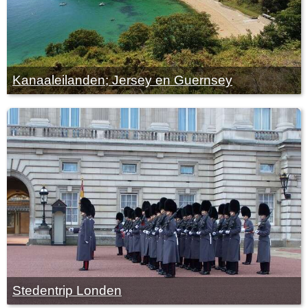
Kanaaleilanden; Jersey en Guernsey
Stedentrip Londen