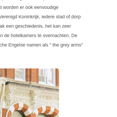
ast worden er ook eenvoudige
Verenigd Koninkrijk, iedere stad of dorp
ak een geschiedenis, het kan zeer
van de hotelkamers te overnachten. De
sche Engelse namen als " the grey arms"