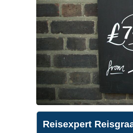
Reisexpert Reisgraa