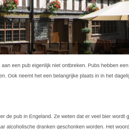
an een pub eigenlijk niet ontbreken. Pubs hebben een h
n. Ook neemt het een belangrijke plaats in in het dageli
 de pub in Engeland. Ze weten dat er veel bier wordt ge
aar alcoholische dranken geschonken worden. Het woord p