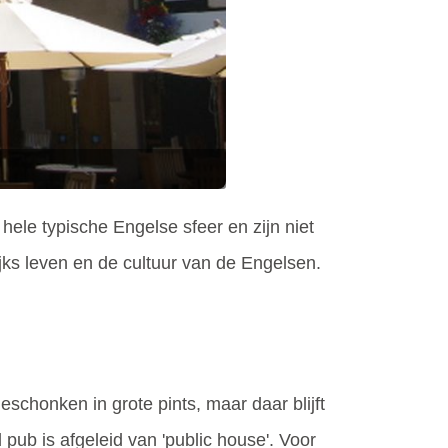
ele typische Engelse sfeer en zijn niet
jks leven en de cultuur van de Engelsen.
schonken in grote pints, maar daar blijft
ub is afgeleid van 'public house'. Voor