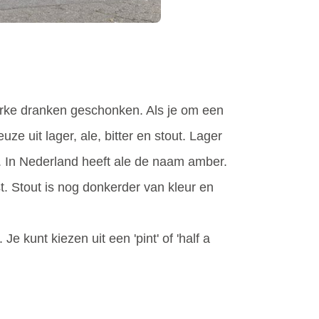
terke dranken geschonken. Als je om een
uze uit lager, ale, bitter en stout. Lager
ng. In Nederland heeft ale de naam amber.
fst. Stout is nog donkerder van kleur en
e kunt kiezen uit een 'pint' of 'half a