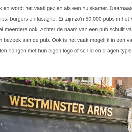
plek en wordt het vaak gezien als een huiskamer. Daarna
ps, burgers en lasagne. Er zijn zo'n 50.000 pubs in het 
el meerdere ook. Achter de naam van een pub schuilt va
 een bezoek aan de pub. Ook is het vaak mogelijk in een 
en hangen met hun eigen logo of schild en dragen typi