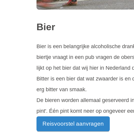
Bier
Bier is een belangrijke alcoholische dr
biertje vraagt in een pub vragen de obers j
lijkt op het bier dat wij hier in Nederla
Bitter is een bier dat wat zwaarder is en 
erg bitter van smaak.
De bieren worden allemaal geserveerd in ee
pint'. Één pint komt neer op ongeveer een 
Reisvoorstel aanvragen