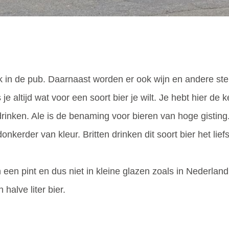
ank in de pub. Daarnaast worden er ook wijn en andere s
e altijd wat voor een soort bier je wilt. Je hebt hier de ke
nd drinken. Ale is de benaming voor bieren van hoge gisti
donkerder van kleur. Britten drinken dit soort bier het lie
n pint en dus niet in kleine glazen zoals in Nederland. J
halve liter bier.