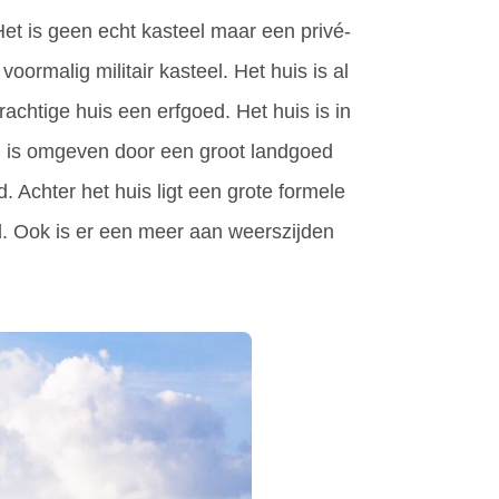
 Het is geen echt kasteel maar een privé-
rmalig militair kasteel. Het huis is al
achtige huis een erfgoed. Het huis is in
n is omgeven door een groot landgoed
. Achter het huis ligt een grote formele
d. Ook is er een meer aan weerszijden