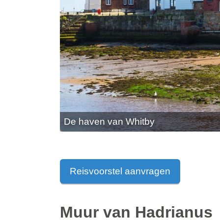
De haven van Whitby
Reisvoorstel aanvragen
Muur van Hadrianus