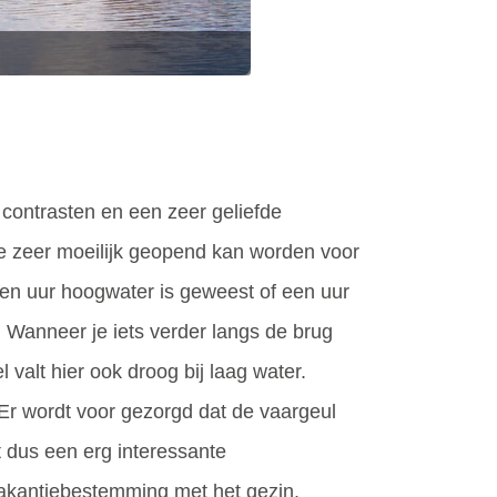
 contrasten en een zeer geliefde
ie zeer moeilijk geopend kan worden voor
en uur hoogwater is geweest of een uur
. Wanneer je iets verder langs de brug
valt hier ook droog bij laag water.
. Er wordt voor gezorgd dat de vaargeul
t dus een erg interessante
 vakantiebestemming met het gezin.