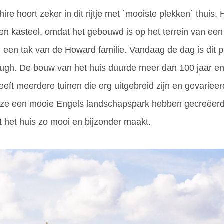
ire hoort zeker in dit rijtje met ´mooiste plekken´ thuis.
kasteel, omdat het gebouwd is op het terrein van een voo
 een tak van de Howard familie. Vandaag de dag is dit pr
ugh. De bouw van het huis duurde meer dan 100 jaar e
ft meerdere tuinen die erg uitgebreid zijn en gevarieerd
ar ze een mooie Engels landschapspark hebben gecreëer
at het huis zo mooi en bijzonder maakt.