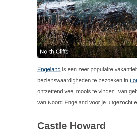
North Cliffs
Engeland
is een zeer populaire vakantie
bezienswaardigheden te bezoeken in
Lo
ontzettend veel moois te vinden. Van ge
van Noord-Engeland voor je uitgezocht en
Castle Howard