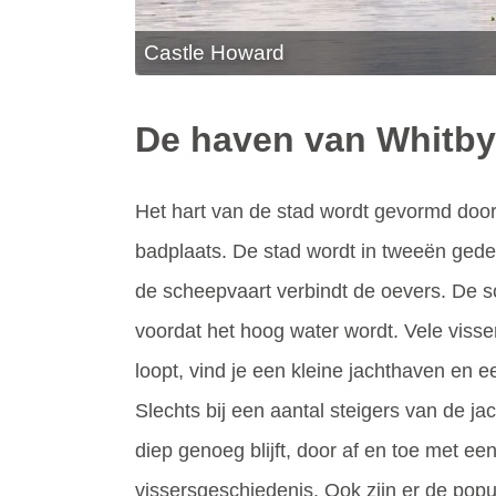
Castle Howard
De haven van Whitby
Het hart van de stad wordt gevormd door
badplaats. De stad wordt in tweeën gede
de scheepvaart verbindt de oevers. De 
voordat het hoog water wordt. Vele visse
loopt, vind je een kleine jachthaven en e
Slechts bij een aantal steigers van de ja
diep genoeg blijft, door af en toe met e
vissersgeschiedenis. Ook zijn er de popu