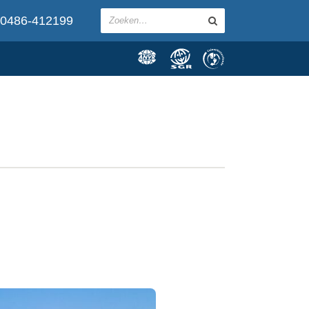
0486-412199