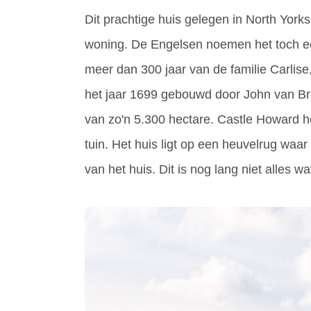
Dit prachtige huis gelegen in North Yorksh
woning. De Engelsen noemen het toch een 
meer dan 300 jaar van de familie Carlise,
het jaar 1699 gebouwd door John van Br
van zo'n 5.300 hectare. Castle Howard hee
tuin. Het huis ligt op een heuvelrug wa
van het huis. Dit is nog lang niet alles w