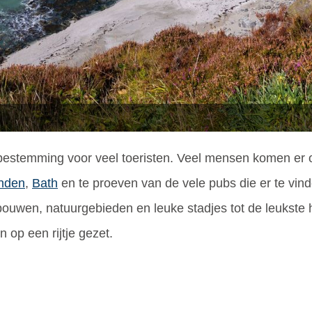
bestemming voor veel toeristen. Veel mensen komen er o
nden
,
Bath
en te proeven van de vele pubs die er te vind
bouwen, natuurgebieden en leuke stadjes tot de leukste
 op een rijtje gezet.