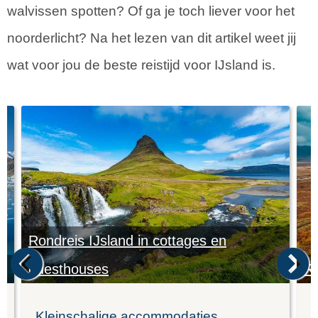
walvissen spotten? Of ga je toch liever voor het
noorderlicht? Na het lezen van dit artikel weet jij
wat voor jou de beste reistijd voor IJsland is.
Rondreis IJsland in cottages en
guesthouses
Ro
Kleinschalige accommodaties
L