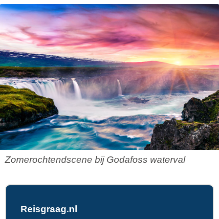
Zomerochtendscene bij Godafoss waterval
Reisgraag.nl