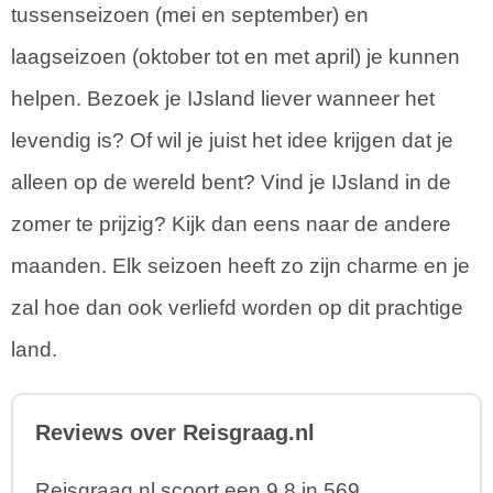
tussenseizoen (mei en september) en
laagseizoen (oktober tot en met april) je kunnen
helpen. Bezoek je IJsland liever wanneer het
levendig is? Of wil je juist het idee krijgen dat je
alleen op de wereld bent? Vind je IJsland in de
zomer te prijzig? Kijk dan eens naar de andere
maanden. Elk seizoen heeft zo zijn charme en je
zal hoe dan ook verliefd worden op dit prachtige
land.
Reviews over Reisgraag.nl
Reisgraag.nl scoort een 9,8 in 569