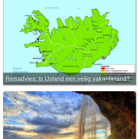
Reisadvies: Is IJsland een veilig vakantieland?