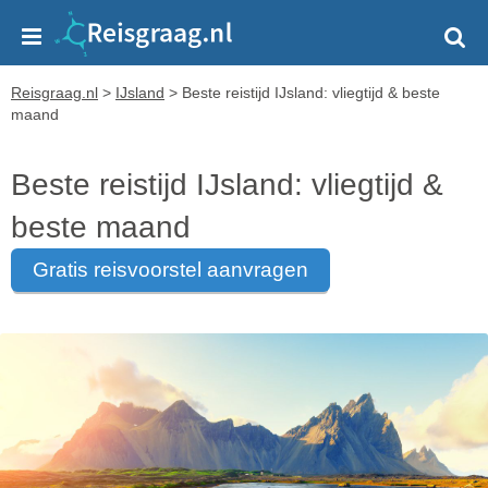
Reisgraag.nl
>
IJsland
>
Beste reistijd IJsland: vliegtijd & beste
maand
Beste reistijd IJsland: vliegtijd &
beste maand
gratis reisvoorstel aanvragen