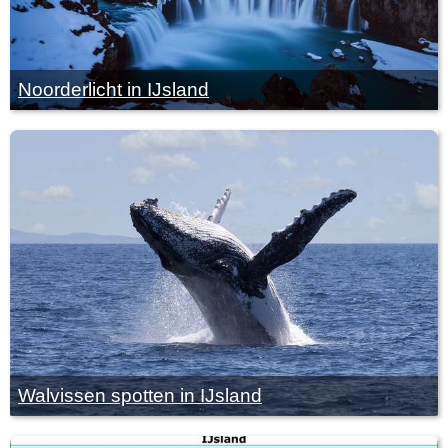
Noorderlicht in IJsland
Walvissen spotten in IJsland