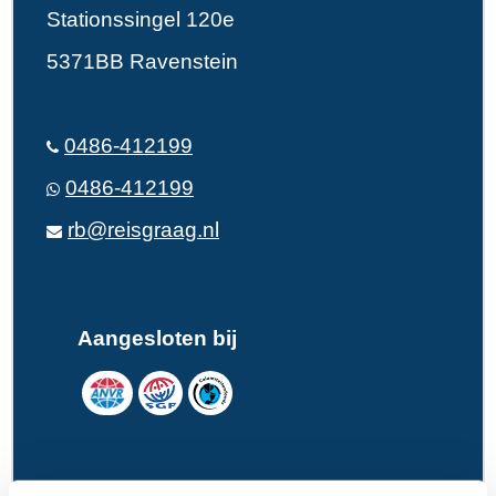
Stationssingel 120e
5371BB Ravenstein
0486-412199
0486-412199
rb@reisgraag.nl
Aangesloten bij
9,8 in 569 reviews