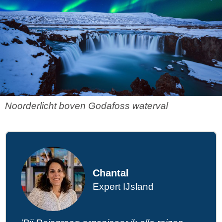
Noorderlicht boven Godafoss waterval
Chantal
Expert IJsland