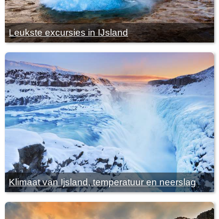
Leukste excursies in IJsland
Klimaat van Ijsland, temperatuur en neerslag