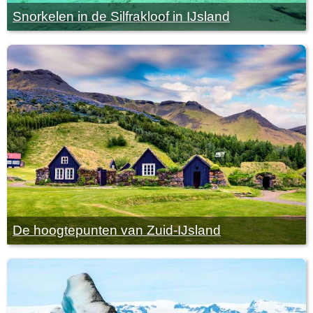
Snorkelen in de Silfrakloof in IJsland
De hoogtepunten van Zuid-IJsland