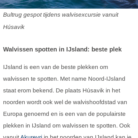
Bultrug gespot tijdens walvisexcursie vanuit
Húsavik
Walvissen spotten in IJsland: beste plek
IJsland is een van de beste plekken om
walvissen te spotten. Met name Noord-IJsland
staat erom bekend. De plaats Húsavik in het
noorden wordt ook wel de walvishoofdstad van
Europa genoemd en is een van de populairste
plekken in IJsland om walvissen te spotten. Ook
vanuit
Akureyri
in het noorden van IJsland kan je