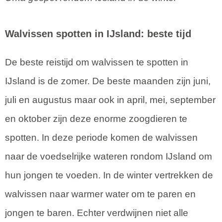
Walvissen spotten in IJsland: beste tijd
De beste reistijd om walvissen te spotten in
IJsland is de zomer. De beste maanden zijn juni,
juli en augustus maar ook in april, mei, september
en oktober zijn deze enorme zoogdieren te
spotten. In deze periode komen de walvissen
naar de voedselrijke wateren rondom IJsland om
hun jongen te voeden. In de winter vertrekken de
walvissen naar warmer water om te paren en
jongen te baren. Echter verdwijnen niet alle