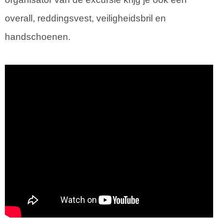
overall, reddingsvest, veiligheidsbril en
handschoenen.