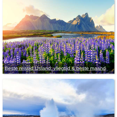
Beste reistijd IJsland: vliegtijd & beste maand