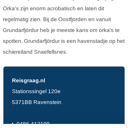
Orka's zijn enorm acrobatisch en laten dit
regelmatig zien. Bij de Oostfjorden en vanuit
Grundarfjördur heb je meeste kans om orka's te
spotten. Grundarfjördur is een havenstadje op het
schiereiland Snaefellsnes.
Reisgraag.nl
Stationssingel 120e
5371BB Ravenstein
0486-412199