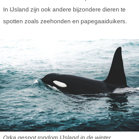
In IJsland zijn ook andere bijzondere dieren te
spotten zoals zeehonden en papegaaiduikers.
Orka gespot rondom IJsland in de winter