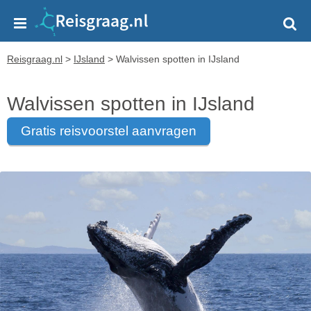
Reisgraag.nl
>
IJsland
>
Walvissen spotten in IJsland
Walvissen spotten in IJsland
gratis reisvoorstel aanvragen