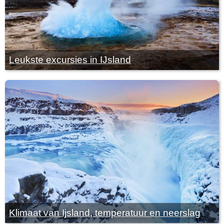
Leukste excursies in IJsland
Klimaat van Ijsland, temperatuur en neerslag