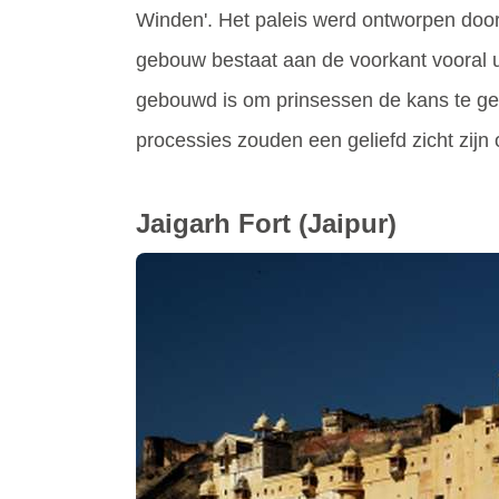
Winden'. Het paleis werd ontworpen doo
gebouw bestaat aan de voorkant vooral 
gebouwd is om prinsessen de kans te gev
processies zouden een geliefd zicht zijn
Jaigarh Fort
(Jaipur)