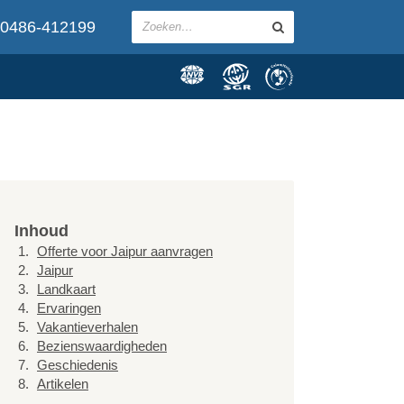
0486-412199
Inhoud
Offerte voor Jaipur aanvragen
Jaipur
Landkaart
Ervaringen
Vakantieverhalen
Bezienswaardigheden
Geschiedenis
Artikelen