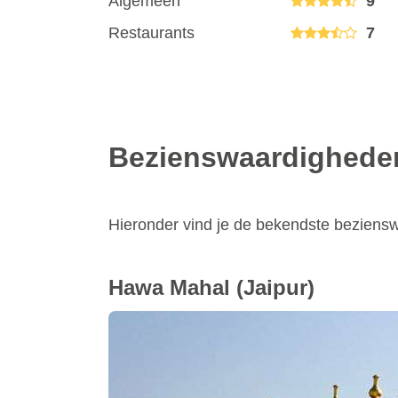
Algemeen
9
Restaurants
7
Bezienswaardighede
Hieronder vind je de bekendste beziens
Hawa Mahal
(Jaipur)