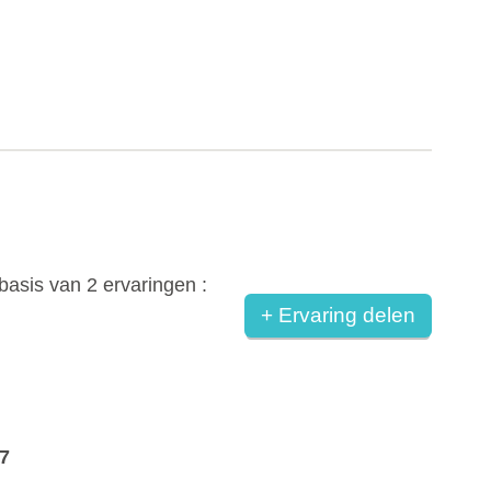
basis van
2
ervaringen :
+ Ervaring delen
7