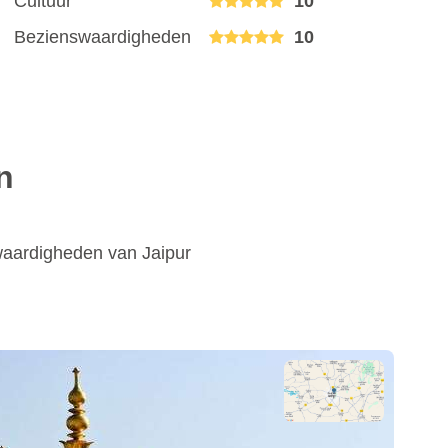
Cultuur
10
Bezienswaardigheden
10
n
waardigheden van Jaipur