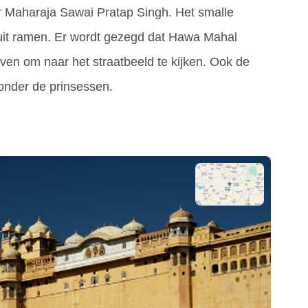
r Maharaja Sawai Pratap Singh. Het smalle
uit ramen. Er wordt gezegd dat Hawa Mahal
en om naar het straatbeeld te kijken. Ook de
 onder de prinsessen.