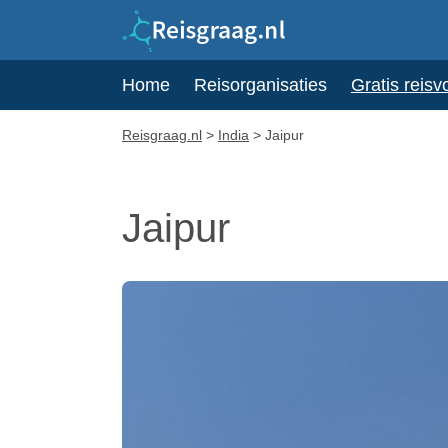
Home
Reisorganisaties
Gratis reisv
Reisgraag.nl
>
India
>
Jaipur
Jaipur