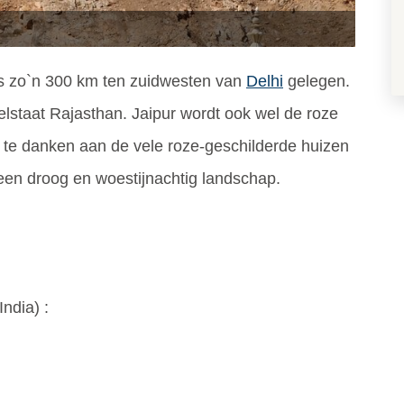
is zo`n 300 km ten zuidwesten van
Delhi
gelegen.
elstaat Rajasthan. Jaipur wordt ook wel de roze
te danken aan de vele roze-geschilderde huizen
 een droog en woestijnachtig landschap.
India
) :