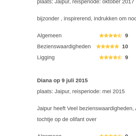
plaats: Jaipur, reisperiode: oktober 2017
bijzonder , inspirerend, indrukken om noo
Algemeen
9
Bezienswaardigheden
10
Ligging
9
Diana
op 9 juli 2015
plaats: Jaipur, reisperiode: mei 2015
Jaipur heeft Veel bezienswaardigheden, 
tochtje op de olifant over