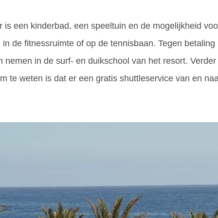
Er is een kinderbad, een speeltuin en de mogelijkheid v
 de fitnessruimte of op de tennisbaan. Tegen betaling 
 nemen in de surf- en duikschool van het resort. Verder
om te weten is dat er een gratis shuttleservice van en n