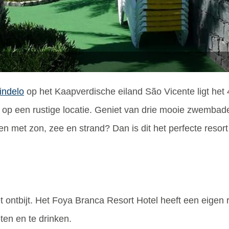
indelo
op het Kaapverdische eiland São Vicente ligt het 
 op een rustige locatie. Geniet van drie mooie zwembade
n met zon, zee en strand? Dan is dit het perfecte resort
t ontbijt. Het Foya Branca Resort Hotel heeft een eigen 
ten en te drinken.