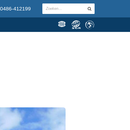
0486-412199