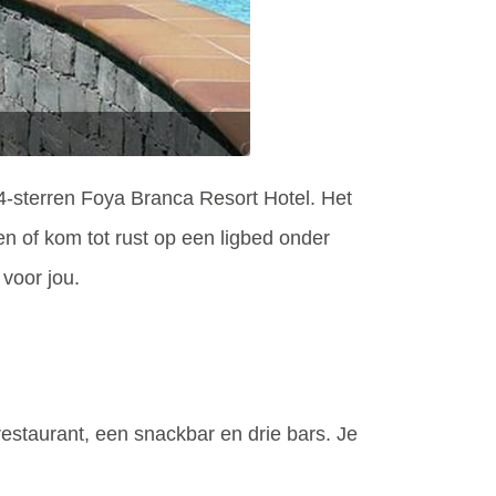
4-sterren Foya Branca Resort Hotel. Het
n of kom tot rust op een ligbed onder
 voor jou.
restaurant, een snackbar en drie bars. Je