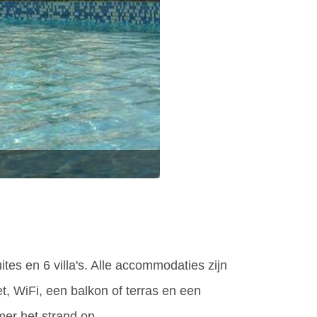
es en 6 villa's. Alle accommodaties zijn
et, WiFi, een balkon of terras en een
mer het strand op.