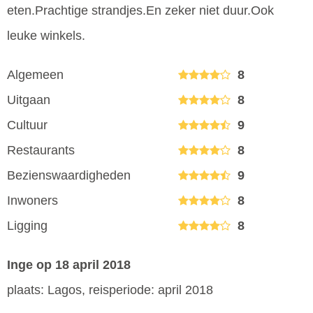
eten.Prachtige strandjes.En zeker niet duur.Ook
leuke winkels.
Algemeen
8
Uitgaan
8
Cultuur
9
Restaurants
8
Bezienswaardigheden
9
Inwoners
8
Ligging
8
Inge
op 18 april 2018
plaats: Lagos, reisperiode: april 2018