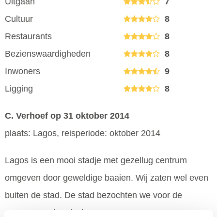
Uitgaan
7
Cultuur
8
Restaurants
8
Bezienswaardigheden
8
Inwoners
9
Ligging
8
C. Verhoef
op 31 oktober 2014
plaats: Lagos, reisperiode: oktober 2014
Lagos is een mooi stadje met gezellug centrum
omgeven door geweldige baaien. Wij zaten wel even
buiten de stad. De stad bezochten we voor de
restaurants, boodschappen .