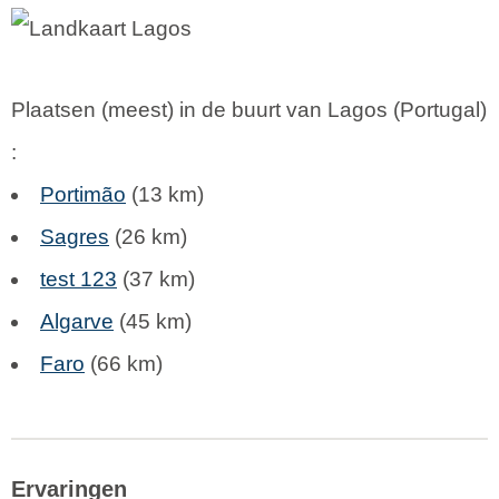
Plaatsen (meest) in de buurt van Lagos (
Portugal
)
:
Portimão
(13 km)
Sagres
(26 km)
test 123
(37 km)
Algarve
(45 km)
Faro
(66 km)
Ervaringen