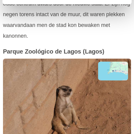
oude centrum dwars door de nieuwe stad. Er zijn nog
negen torens intact van de muur, dit waren plekken
waarvandaan men de stad kon bewaken met
kanonnen.
Parque Zoológico de Lagos
(Lagos)