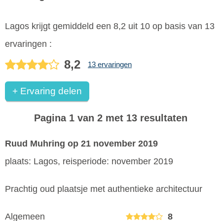
Lagos
krijgt gemiddeld een
8,2
uit
10
op basis van
13
ervaringen :
8,2
13 ervaringen
+ Ervaring delen
Pagina 1 van 2 met 13 resultaten
Ruud Muhring
op 21 november 2019
plaats: Lagos, reisperiode: november 2019
Prachtig oud plaatsje met authentieke architectuur
Algemeen
8