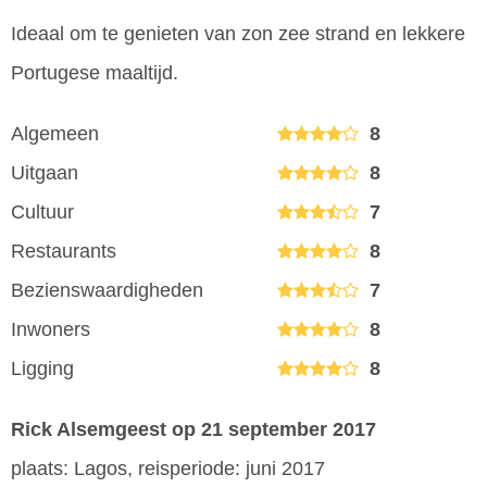
Ideaal om te genieten van zon zee strand en lekkere
Portugese maaltijd.
Algemeen
8
Uitgaan
8
Cultuur
7
Restaurants
8
Bezienswaardigheden
7
Inwoners
8
Ligging
8
Rick Alsemgeest
op 21 september 2017
plaats: Lagos, reisperiode: juni 2017