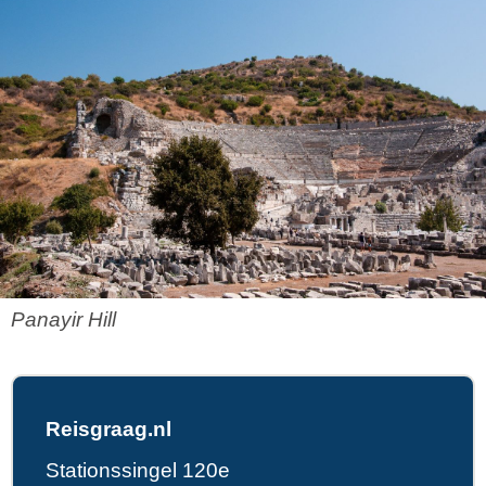
Panayir Hill
Reisgraag.nl
Stationssingel 120e