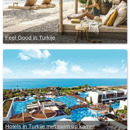
Feel Good in Turkije
Hotels in Turkije met swim up kamer