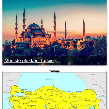
Mooiste plekken Turkije