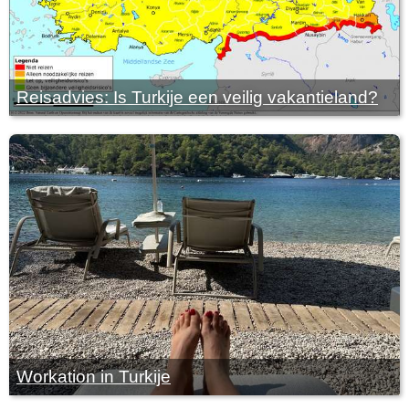
Reisadvies: Is Turkije een veilig vakantieland?
Workation in Turkije