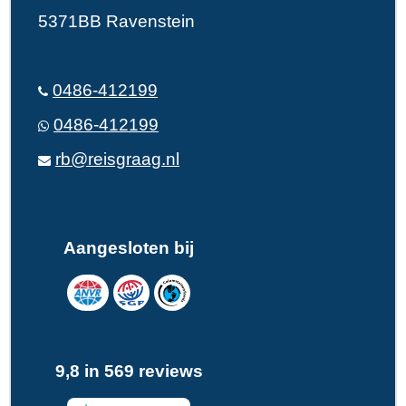
5371BB Ravenstein
0486-412199
0486-412199
rb@reisgraag.nl
Aangesloten bij
9,8 in 569 reviews