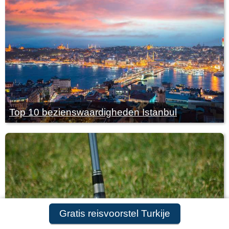
Top 10 bezienswaardigheden Istanbul
Gratis reisvoorstel Turkije