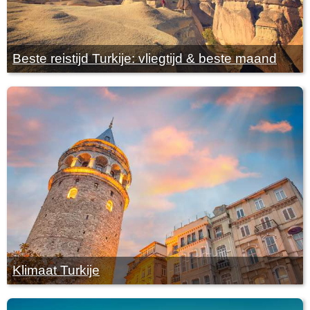
Beste reistijd Turkije: vliegtijd & beste maand
Klimaat Turkije