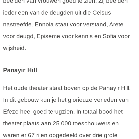
beelden van vrouwen goed te zien. Zij beelden
ieder een van de deugden uit die Celsus
nastreefde. Ennoia staat voor verstand, Arete
voor deugd, Episeme voor kennis en Sofia voor
wijsheid.
Panayir Hill
Het oude theater staat boven op de Panayir Hill.
In dit gebouw kun je het glorieuze verleden van
Efeze heel goed terugzien. In totaal bood het
theater plaats aan 25.000 toeschouwers en
waren er 67 rijen opgedeeld over drie grote