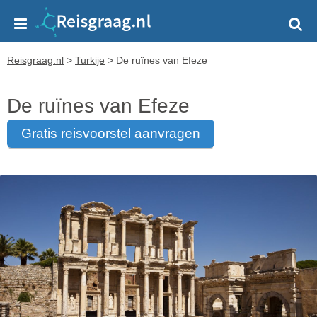
Reisgraag.nl
>
Turkije
>
De ruïnes van Efeze
De ruïnes van Efeze
gratis reisvoorstel aanvragen