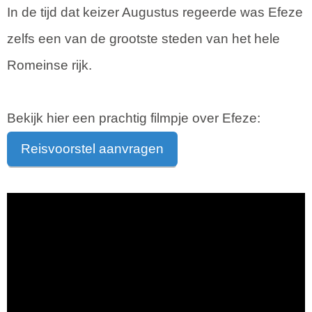
In de tijd dat keizer Augustus regeerde was Efeze
zelfs een van de grootste steden van het hele
Romeinse rijk.
Bekijk hier een prachtig filmpje over Efeze:
Reisvoorstel aanvragen