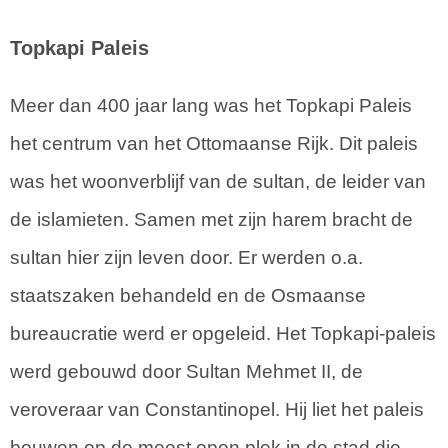
Topkapi Paleis
Meer dan 400 jaar lang was het Topkapi Paleis
het centrum van het Ottomaanse Rijk. Dit paleis
was het woonverblijf van de sultan, de leider van
de islamieten. Samen met zijn harem bracht de
sultan hier zijn leven door. Er werden o.a.
staatszaken behandeld en de Osmaanse
bureaucratie werd er opgeleid. Het Topkapi-paleis
werd gebouwd door Sultan Mehmet II, de
veroveraar van Constantinopel. Hij liet het paleis
bouwen op de meest open plek in de stad die