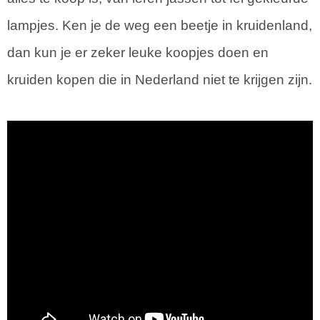
lampjes. Ken je de weg een beetje in kruidenland,
dan kun je er zeker leuke koopjes doen en
kruiden kopen die in Nederland niet te krijgen zijn.