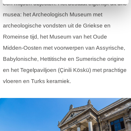
een miljoen objecten. Het bestaat eigenlijk uit drie
musea: het Archeologisch Museum met
archeologische vondsten uit de Griekse en
Romeinse tijd, het Museum van het Oude
Midden-Oosten met voorwerpen van Assyrische,
Babylonische, Hettitische en Sumerische origine
en het Tegelpaviljoen (Çinili Köskü) met prachtige
vloeren en Turks keramiek.