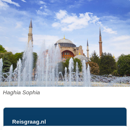
Haghia Sophia
Reisgraag.nl