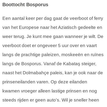
Boottocht Bosporus
Een aantal keer per dag gaat de veerboot of ferry
van het Europese naar het Aziatisch gedeelte en
weer terug. Je kunt mee gaan wanneer je wilt. De
veerboot doet er ongeveer 5 uur over en vaart
langs de prachtige paleizen, moskeeën en ruïnes
langs de Bosporus. Vanaf de Kabataş steiger,
naast het Dolmabahçe paleis, kan je ook naar de
prinseneilanden varen. Op deze eilanden
kwamen vroeger alleen lastige prinsen en nog
steeds rijden er geen auto's. Wil je sneller heen