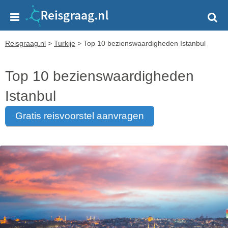
Reisgraag.nl
>
Turkije
>
Top 10 bezienswaardigheden Istanbul
Top 10 bezienswaardigheden
Istanbul
gratis reisvoorstel aanvragen