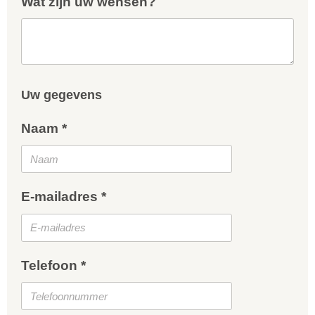
Wat zijn uw wensen?
Uw gegevens
Naam *
E-mailadres *
Telefoon *