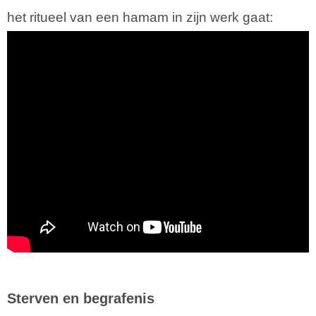
het ritueel van een hamam in zijn werk gaat:
Sterven en begrafenis