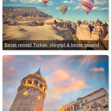
Beste reistijd Turkije: vliegtijd & beste maand