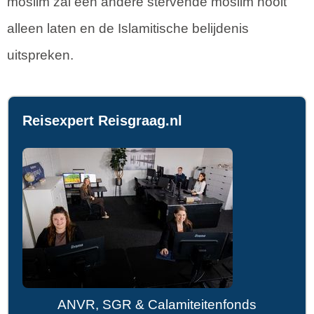
moslim zal een andere stervende moslim nooit
alleen laten en de Islamitische belijdenis
uitspreken.
Reisexpert Reisgraag.nl
ANVR, SGR & Calamiteitenfonds