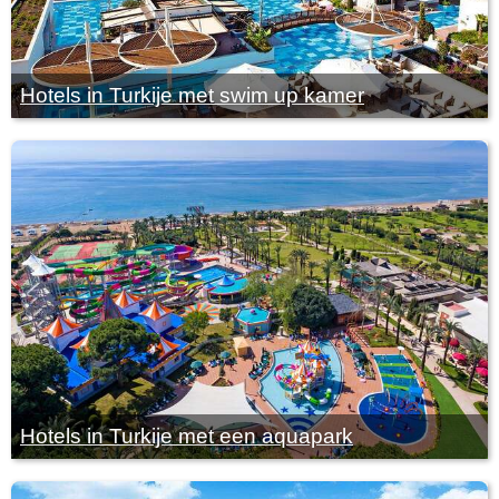
Hotels in Turkije met swim up kamer
Hotels in Turkije met een aquapark