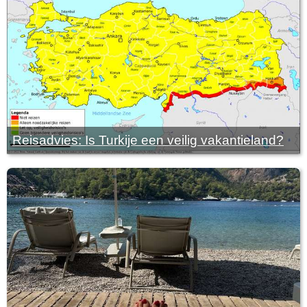
Reisadvies: Is Turkije een veilig vakantieland?