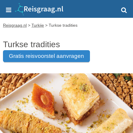
Reisgraag.nl
>
Turkije
>
Turkse tradities
Turkse tradities
gratis reisvoorstel aanvragen