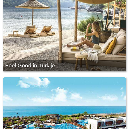
Feel Good in Turkije