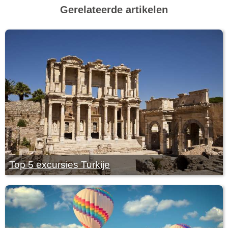
Gerelateerde artikelen
Top 5 excursies Turkije